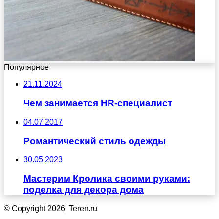
Популярное
21.11.2024
Чем занимается HR-специалист
04.07.2017
Романтический стиль одежды
30.05.2023
Мастерим Кролика своими руками:
поделка для декора дома
© Copyright 2026, Teren.ru