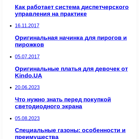
Как работает система диспетчерского
управления на практике
16.11.2017
Оригинальная начинка для пирогов и
пирожков
05.07.2017
Оригинальные платья для девочек от
Kindo.UA
20.06.2023
Что нужно знать перед покупкой
светодиодного экрана
05.08.2023
Специальные газоны: особенности и
преимущества