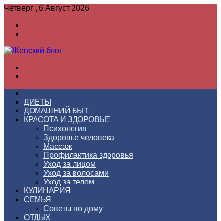
Четверг , 6 Август 2026
Войти
Switch
skin
Меню
Switch
skin
ГЛАВНАЯ
ДИЕТЫ
ДОМАШНИЙ БЫТ
КРАСОТА И ЗДОРОВЬЕ
Психология
Здоровье человека
Массаж
Профилактика здоровья
Уход за лицом
Уход за волосами
Уход за телом
КУЛИНАРИЯ
СЕМЬЯ
Советы по дому
ОТДЫХ