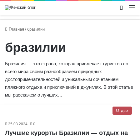
Switch
М
Главная
/
бразилии
бразилии
Бразилия — это страна, которая привлекает туристов со
всего мира своим разнообразием природных
достопримечательностей и уникальным сочетанием
пляжного отдыха и приключений в джунглях. В этой статье
мы расскажем о лучших…
Отдых
25.03.2024
0
Лучшие курорты Бразилии — отдых на