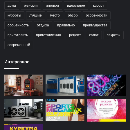
дома
женский
игровой
идеальное
курорт
курорты
лучшие
место
обзор
особенности
особенность
отдыха
правильно
преимущества
приготовить
приготовления
рецепт
салат
секреты
современный
Интересное