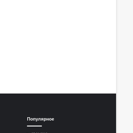
Популярное