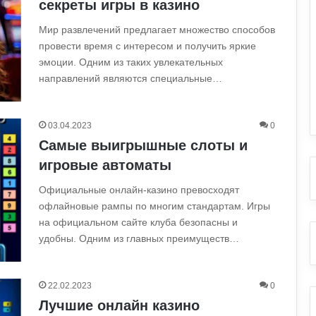
секреты игры в казино
Мир развлечений предлагает множество способов
провести время с интересом и получить яркие
эмоции. Одним из таких увлекательных
направлений являются специальные…
03.04.2023
0
Самые выигрышные слоты и
игровые автоматы
Официальные онлайн-казино превосходят
офлайновые рампы по многим стандартам. Игры
на официальном сайте клуба безопасны и
удобны. Одним из главных преимуществ…
22.02.2023
0
Лучшие онлайн казино