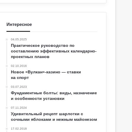
Интересное
04.05.2025
Практическое руководство по
составлению эффективных календарно-
проектных планов
02.10.2016
Новое «Вулкан»-казино — ставки
на спорт
03.07.2023
Фундаментные болты: виды, назначение
и особенности установки
07.11.2024
Удивительный рецепт шарлотки с
сочными яблоками и нежным майонезом
17.02.2018