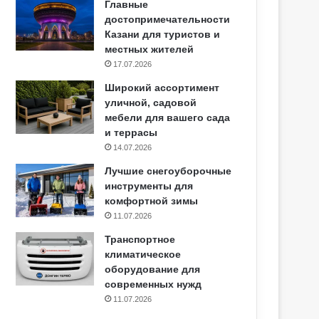
Главные
достопримечательности
Казани для туристов и
местных жителей
17.07.2026
Широкий ассортимент
уличной, садовой
мебели для вашего сада
и террасы
14.07.2026
Лучшие снегоуборочные
инструменты для
комфортной зимы
11.07.2026
Транспортное
климатическое
оборудование для
современных нужд
11.07.2026