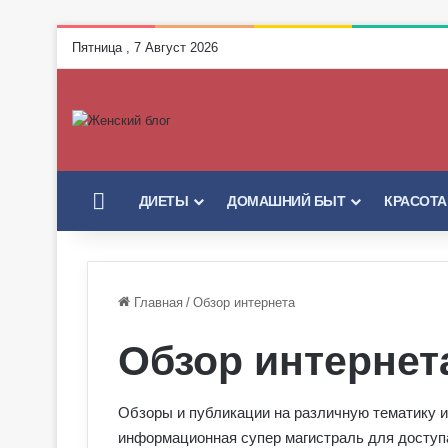
Пятница , 7 Август 2026
ГЛАВНАЯ
ДИЕТЫ
ДОМАШНИЙ БЫТ
КРАСОТА
Главная
/
Обзор интернета
Обзор интернет
Обзоры и публикации на различную тематику из
информационная супер магистраль для доступ