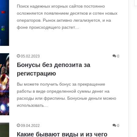
Поиск надежных игорных сайтов постоянно
осложняется появлением десятков и сотен новых
операторов. Рынок активно легализуется, и на
фоне происходящего растет…
05.02.2023
0
Бонусы без депозита за
регистрацию
Вы можете получить бонус за прекращение
работы в виде определенной суммы денег на
расходы или фриспины. Бонусные деньги можно
использовать…
09.04.2022
0
Какие бывают виды и из чего