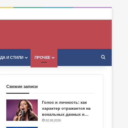
Искать
ДА И СТИЛИ
ПРОЧЕЕ
Свежие записи
Голос и личность: как
характер отражается на
вокальных данных и…
02.08.2026