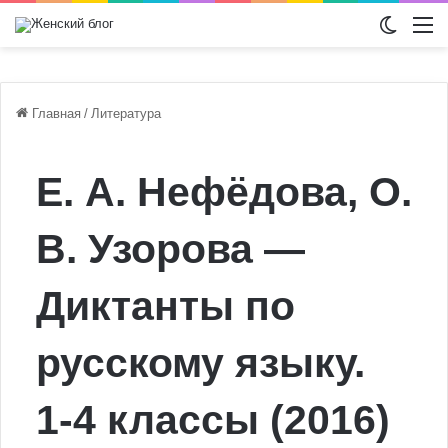
Switch
М
Главная
/
Литература
Е. А. Нефёдова, О.
В. Узорова —
Диктанты по
русскому языку.
1-4 классы (2016)