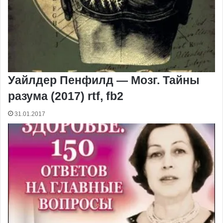
Уайлдер Пенфилд — Мозг. Тайны
разума (2017) rtf, fb2
31.01.2017