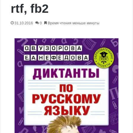
rtf, fb2
31.10.2016
0
Время чтения меньше минуты