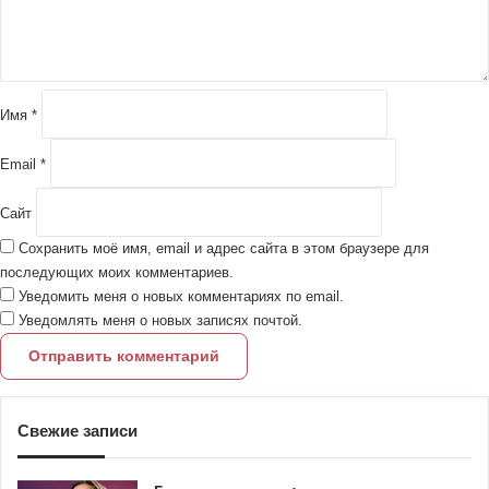
т
а
р
и
й
Имя
*
*
Email
*
Сайт
Сохранить моё имя, email и адрес сайта в этом браузере для
последующих моих комментариев.
Уведомить меня о новых комментариях по email.
Уведомлять меня о новых записях почтой.
Свежие записи