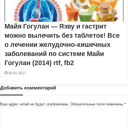
Майя Гогулан — Язву и гастрит
можно вылечить без таблеток! Все
о лечении желудочно-кишечных
заболеваний по системе Майи
Гогулан (2014) rtf, fb2
30.01.2017
Добавить комментарий
Ваш адрес email не будет опубликован.
Обязательные поля помечены
*
К
о
м