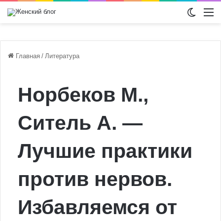
Switch
М
Главная
/
Литература
Норбеков М.,
Ситель А. —
Лучшие практики
против нервов.
Избавляемся от