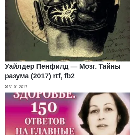
Уайлдер Пенфилд — Мозг. Тайны
разума (2017) rtf, fb2
31.01.2017