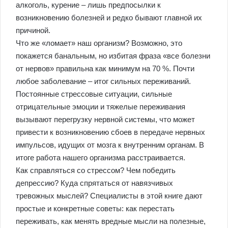
алкоголь, курение – лишь предпосылки к
возникновению болезней и редко бывают главной их
причиной.
Что же «ломает» наш организм? Возможно, это
покажется банальным, но избитая фраза «все болезни
от нервов» правильна как минимум на 70 %. Почти
любое заболевание – итог сильных переживаний.
Постоянные стрессовые ситуации, сильные
отрицательные эмоции и тяжелые переживания
вызывают перегрузку нервной системы, что может
привести к возникновению сбоев в передаче нервных
импульсов, идущих от мозга к внутренним органам. В
итоге работа нашего организма расстраивается.
Как справляться со стрессом? Чем победить
депрессию? Куда спрятаться от навязчивых
тревожных мыслей? Специалисты в этой книге дают
простые и конкретные советы: как перестать
переживать, как менять вредные мысли на полезные,