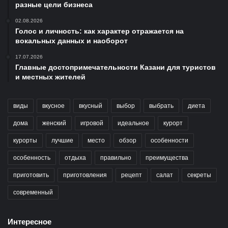
разные цели бизнеса
02.08.2026
Голос и личность: как характер отражается на
вокальных данных и наоборот
17.07.2026
Главные достопримечательности Казани для туристов
и местных жителей
виды
вкусное
вкусный
выбор
выбрать
диета
дома
женский
игровой
идеальное
курорт
курорты
лучшие
место
обзор
особенности
особенность
отдыха
правильно
преимущества
приготовить
приготовления
рецепт
салат
секреты
современный
Интересное