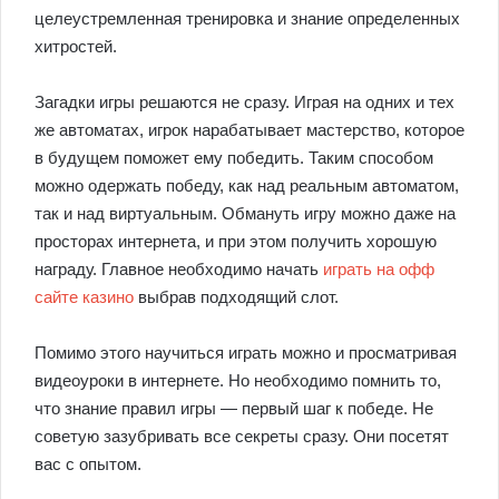
целеустремленная тренировка и знание определенных
хитростей.
Загадки игры решаются не сразу. Играя на одних и тех
же автоматах, игрок нарабатывает мастерство, которое
в будущем поможет ему победить. Таким способом
можно одержать победу, как над реальным автоматом,
так и над виртуальным. Обмануть игру можно даже на
просторах интернета, и при этом получить хорошую
награду. Главное необходимо начать
играть на офф
сайте казино
выбрав подходящий слот.
Помимо этого научиться играть можно и просматривая
видеоуроки в интернете. Но необходимо помнить то,
что знание правил игры — первый шаг к победе. Не
советую зазубривать все секреты сразу. Они посетят
вас с опытом.