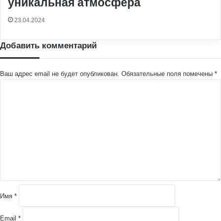
уникальная атмосфера
23.04.2024
Добавить комментарий
Ваш адрес email не будет опубликован.
Обязательные поля помечены
*
К
о
м
м
е
н
т
а
р
и
й
Имя
*
*
Email
*