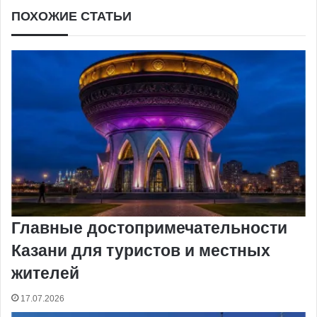
ПОХОЖИЕ СТАТЬИ
Главные достопримечательности
Казани для туристов и местных
жителей
17.07.2026