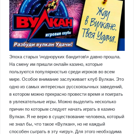
Эпоха старых \»одноруких бандитов\» давно прошла.
На смену им пришли онлайн казино, которые
пользуются популярностью среди игроков во всем
мире. Особое внимание заслуживает клуб Вулкан. Это
одно из самых интересных русскоязычных заведений,
в котором можно прекрасно провести время и поиграть
в увлекательные игры. Можно выделить несколько
причин по которым следует начать играть в казино
Вулкан. Я не верю в существование человека, который
не знал бы, что такое «Вулкан», но не каждый
способен сыграть в эту «игру». Для этого необходима