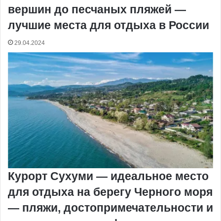
вершин до песчаных пляжей —
лучшие места для отдыха в России
29.04.2024
Курорт Сухуми — идеальное место
для отдыха на берегу Черного моря
— пляжи, достопримечательности и