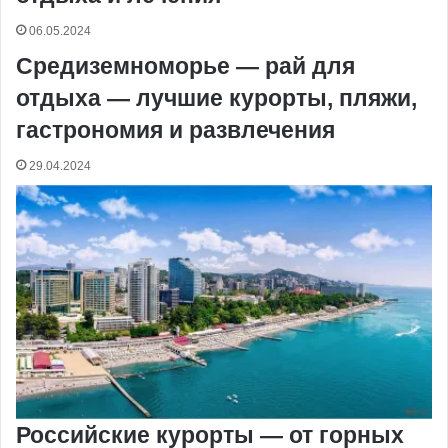
06.05.2024
Средиземноморье — рай для
отдыха — лучшие курорты, пляжи,
гастрономия и развлечения
29.04.2024
Российские курорты — от горных