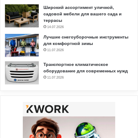
Широкий ассортимент уличной,
садовой мебели для вашего сада и
террасы
14.07.2026
Лучшие снегоуборочные инструменты
для комфортной зимы
11.07.2026
Транспортное климатическое
оборудование для современных нужд
11.07.2026