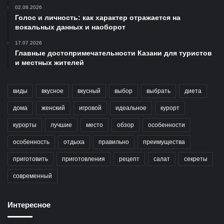
02.08.2026
Голос и личность: как характер отражается на
вокальных данных и наоборот
17.07.2026
Главные достопримечательности Казани для туристов
и местных жителей
виды
вкусное
вкусный
выбор
выбрать
диета
дома
женский
игровой
идеальное
курорт
курорты
лучшие
место
обзор
особенности
особенность
отдыха
правильно
преимущества
приготовить
приготовления
рецепт
салат
секреты
современный
Интересное