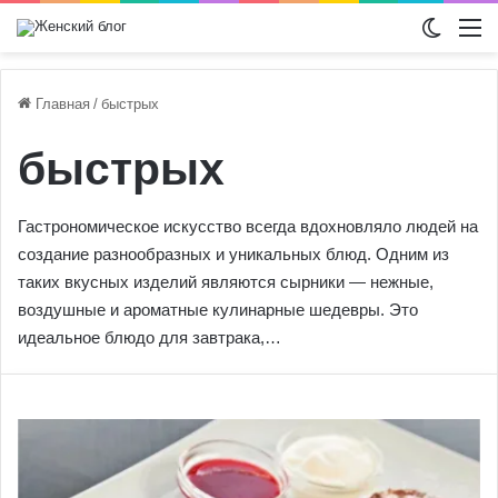
Switch
М
Главная
/
быстрых
быстрых
Гастрономическое искусство всегда вдохновляло людей на
создание разнообразных и уникальных блюд. Одним из
таких вкусных изделий являются сырники — нежные,
воздушные и ароматные кулинарные шедевры. Это
идеальное блюдо для завтрака,…