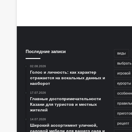
Последние записи
виды
выбрать
02.08.2026
Голос и личность: как характер
игровой
отражается на вокальных данных и
наоборот
курорты
17.07.2026
особенн
Главные достопримечательности
правиль
Казани для туристов и местных
жителей
пригото
14.07.2026
рецепт
Широкий ассортимент уличной,
садовой мебели для вашего сада и