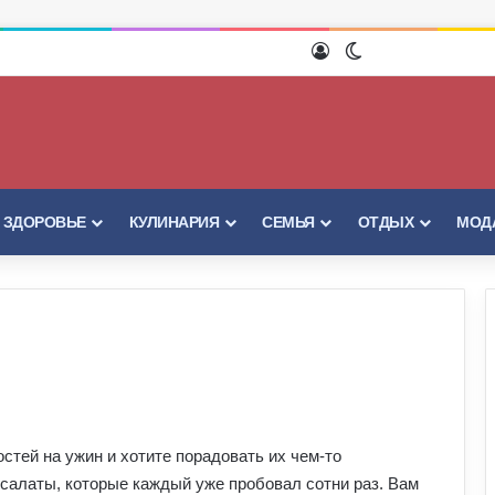
Войти
Switch skin
И ЗДОРОВЬЕ
КУЛИНАРИЯ
СЕМЬЯ
ОТДЫХ
МОДА
стей на ужин и хотите порадовать их чем-то
салаты, которые каждый уже пробовал сотни раз. Вам