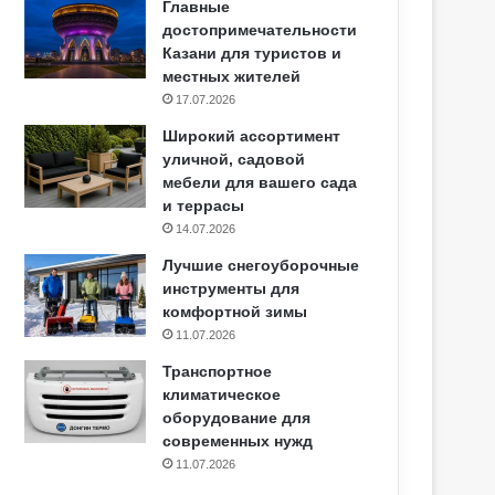
Главные
достопримечательности
Казани для туристов и
местных жителей
17.07.2026
Широкий ассортимент
уличной, садовой
мебели для вашего сада
и террасы
14.07.2026
Лучшие снегоуборочные
инструменты для
комфортной зимы
11.07.2026
Транспортное
климатическое
оборудование для
современных нужд
11.07.2026