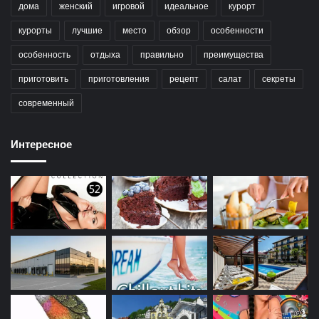
дома
женский
игровой
идеальное
курорт
курорты
лучшие
место
обзор
особенности
особенность
отдыха
правильно
преимущества
приготовить
приготовления
рецепт
салат
секреты
современный
Интересное