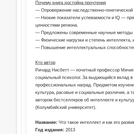
Почему книга достойна прочтения
— Опровержение наследственно-генетической 
— Низкие показатели успеваемости и IQ — пря
ценностями региона.
— Предложены современные научные методы 
— Физические нагрузки и степень интеллекта,
— Повышение интеллектуальных способностей: 
Кто автор
Ричард Нисбетт — почетный профессор Мичига
социальный психолог. За выдающийся вклад в
профессиональных наград. Предметом изучени
культура, расовые и социальные различия, а т
автором бестселлеров об интеллекте и культу
(Колумбийский университет).
Название:
Что такое интеллект и как его разв
Год издания:
2013