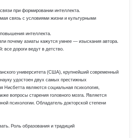
связи при формировании интеллекта.
мая связь с условиями жизни и культурными
повышения интеллекта.
 или почему азиаты кажутся умнее — изыскания автора.
все дороги ведут в детство.
нского университета (США), крупнейший современный
 науку удостоен двух самых престижных
я Нисбетта являются социальная психология,
акже вопросы старения головного мозга. Является
рной психологии. Обладатель докторской степени
ивать. Роль образования и традиций