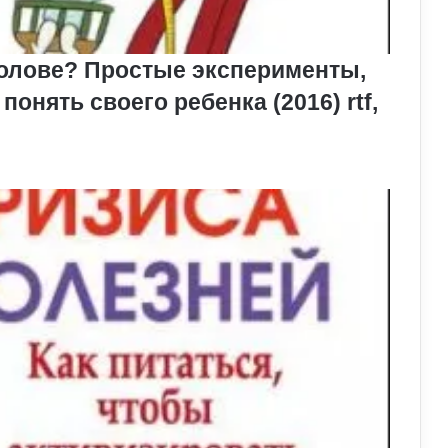
 голове? Простые эксперименты,
онять своего ребенка (2016) rtf,