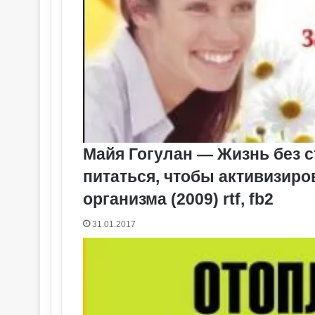
Майя Гогулан — Жизнь без ст
питаться, чтобы активизир
организма (2009) rtf, fb2
31.01.2017