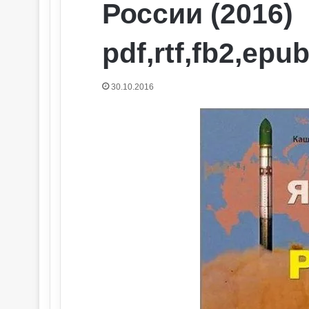
России (2016)
pdf,rtf,fb2,epu
30.10.2016