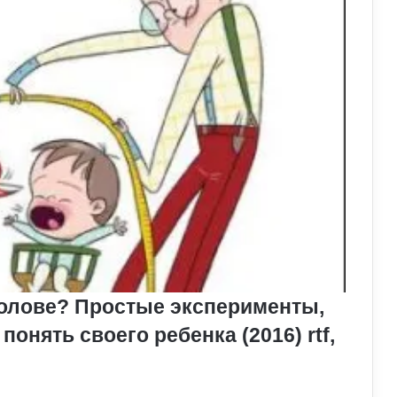
 голове? Простые эксперименты,
онять своего ребенка (2016) rtf,