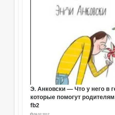
Э. Анковски — Что у него в
которые помогут родителям п
fb2
09.02.2017