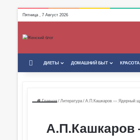
Пятница , 7 Август 2026
ГЛАВНАЯ
ДИЕТЫ
ДОМАШНИЙ БЫТ
КРАСОТА
Главная
/
Литература
/
А.П.Кашкаров — Ядерный щит 
А.П.Кашкаров