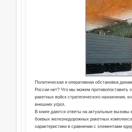
Политическая и оперативная обстановка дина
России нет? Что мы можем противопоставить 
ракетных войск стратегического назначения, к
внешних угроз.
В книге даются ответы на актуальные вызовы 
боевых железнодорожных ракетных комплексов
характеристики в сравнении с элементами ядер