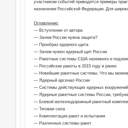
участником событий приводятся примеры практ
назначения Российской Федерации. Для широко
Оглавление:
— Вступление от автора
— Зачем России нужна защита?
— Прообраз ядерного щита
— Зачем нужен ядерный щит России
— Ракетные системы США наземного и подзем
— Российские ракеты в 2015 году и ранее
— Новейшие ракетные системы. Что мы можем
— Ядерный арсенал России
— Системы действующих ядерных вооружений
— Ядерные ракетные системы России, требу
— Боевой железнодорожный ракетный компле
— Тяговая сила
— Комплектация ракет и испытания
— Различные системы ракет