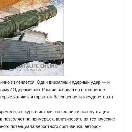
мично изменяется. Один внезапный ядерный удар — и
этому? Ядерный щит России основан на потенциале
оторые являются гарантом безопасности государства от
времени, экскурс в историю создания и эксплуатации
 позволяет на примерах анализировать их технические
ного потенциала вероятного противника, автором