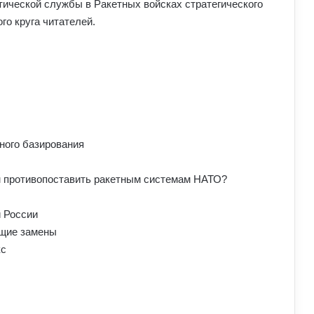
ической службы в Ракетных войсках стратегического
го круга читателей.
ного базирования
 противопоставить ракетным системам НАТО?
 России
ющие замены
кс