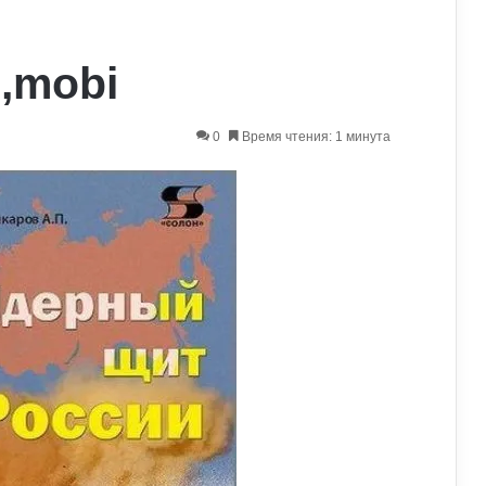
b,mobi
0
Время чтения: 1 минута