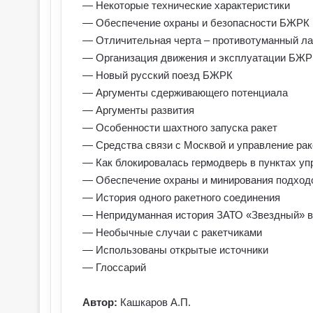
— Некоторые технические характеристики
— Обеспечение охраны и безопасности БЖРК
— Отличительная черта – противотуманный ла
— Организация движения и эксплуатации БЖР
— Новый русский поезд БЖРК
— Аргументы сдерживающего потенциала
— Аргументы развития
— Особенности шахтного запуска ракет
— Средства связи с Москвой и управление рак
— Как блокировалась гермодверь в пунктах уп
— Обеспечение охраны и минирования подходо
— История одного ракетного соединения
— Непридуманная история ЗАТО «Звездный» 
— Необычные случаи с ракетчиками
— Использованы открытые источники
— Глоссарий
Автор:
Кашкаров А.П.