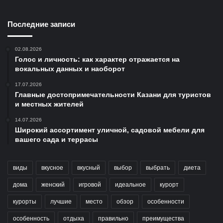
Последние записи
02.08.2026
Голос и личность: как характер отражается на
вокальных данных и наоборот
17.07.2026
Главные достопримечательности Казани для туристов
и местных жителей
14.07.2026
Широкий ассортимент уличной, садовой мебели для
вашего сада и террасы
виды
вкусное
вкусный
выбор
выбрать
диета
дома
женский
игровой
идеальное
курорт
курорты
лучшие
место
обзор
особенности
особенность
отдыха
правильно
преимущества