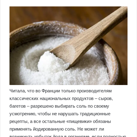
Читала, что во Франции только производителям
классических национальных продуктов – сыров,
багетов – разрешено выбирать соль по своему
усмотрению, чтобы не нарушать традиционные
рецепты, а все остальные «пищевики» обязаны
применять йодированную соль. Не может ли
возникнуть избыток йода в организме, если полностью