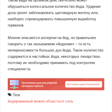
таком виде на организм действительно может
обрушиться колоссальное количество йода. Ударная
доза грозит заблокировать щитовидную железу или,
наоборот, спровоцировать повышенную выработку
гормонов.
Многие опасаются аллергии на йод, но правильнее
говорить о так называемом «йодизме» – то есть
непереносимости больших доз йода. Такое количество
содержится в настойках йода, некоторых лекарствах,
поэтому их необходимо принимать под контролем
специалиста.
Теги
йодированный
можно
объесться
соль