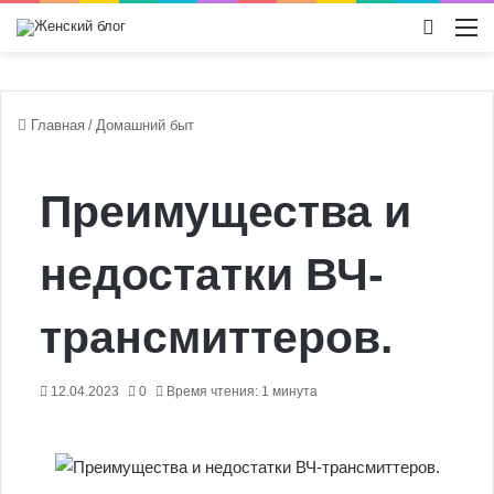
Switch
М
Главная
/
Домашний быт
Преимущества и
недостатки ВЧ-
трансмиттеров.
12.04.2023
0
Время чтения: 1 минута