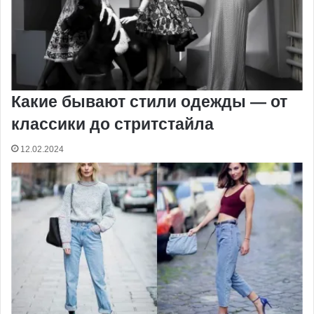
Какие бывают стили одежды — от
классики до стритстайла
12.02.2024