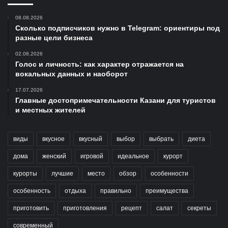
08.08.2026
Сколько подписчиков нужно в Telegram: ориентиры под
разные цели бизнеса
02.08.2026
Голос и личность: как характер отражается на
вокальных данных и наоборот
17.07.2026
Главные достопримечательности Казани для туристов
и местных жителей
виды
вкусное
вкусный
выбор
выбрать
диета
дома
женский
игровой
идеальное
курорт
курорты
лучшие
место
обзор
особенности
особенность
отдыха
правильно
преимущества
приготовить
приготовления
рецепт
салат
секреты
современный