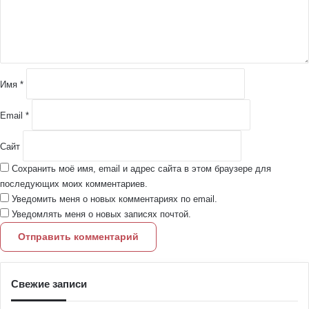
н
т
а
р
и
й
Имя
*
*
Email
*
Сайт
Сохранить моё имя, email и адрес сайта в этом браузере для
последующих моих комментариев.
Уведомить меня о новых комментариях по email.
Уведомлять меня о новых записях почтой.
Свежие записи