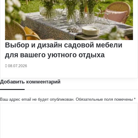
Выбор и дизайн садовой мебели
для вашего уютного отдыха
08.07.2026
Добавить комментарий
Ваш адрес email не будет опубликован.
Обязательные поля помечены
*
К
о
м
м
е