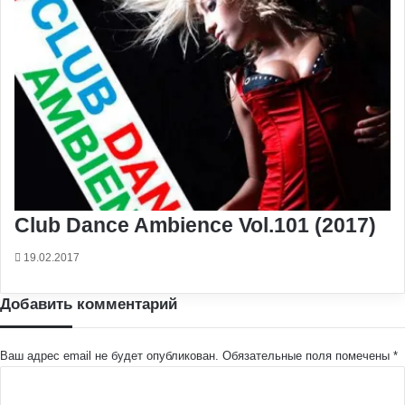
Club Dance Ambience Vol.101 (2017)
19.02.2017
Добавить комментарий
Ваш адрес email не будет опубликован.
Обязательные поля помечены
*
К
о