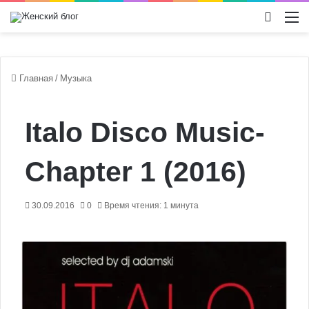
Switch
М
Главная
/
Музыка
Italo Disco Music-
Chapter 1 (2016)
30.09.2016
0
Время чтения: 1 минута