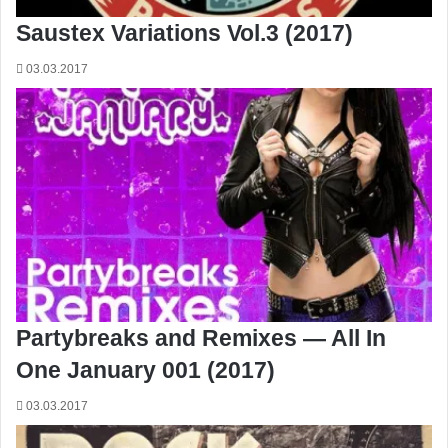
Saustex Variations Vol.3 (2017)
03.03.2017
Partybreaks and Remixes — All In
One January 001 (2017)
03.03.2017