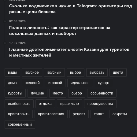
Сколько подписчиков нужно в Telegram: ориентиры под
разные цели бизнеса
02.08.2026
Голос и личность: как характер отражается на
вокальных данных и наоборот
17.07.2026
Главные достопримечательности Казани для туристов
и местных жителей
виды
вкусное
вкусный
выбор
выбрать
диета
дома
женский
игровой
идеальное
курорт
курорты
лучшие
место
обзор
особенности
особенность
отдыха
правильно
преимущества
приготовить
приготовления
рецепт
салат
секреты
современный