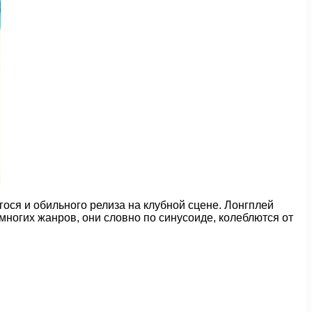
гося и обильного релиза на клубной сцене. Лонгплей
ногих жанров, они словно по синусоиде, колеблются от