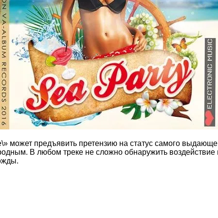
se\» может предъявить претензию на статус самого выдающе
одным. В любом треке не сложно обнаружить воздействие м
ожды.