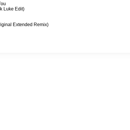
You
k Luke Edit)
riginal Extended Remix)