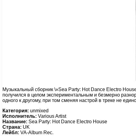
Музыкальный сборник \»Sea Party: Hot Dance Electro Hou
получился в целом экспериментальным и безмерно разнор
одного к другому, при том сменяя настрой в треке не един
Категория:
unmixed
Исполнитель:
Various Artist
Название:
Sea Party: Hot Dance Electro House
Страна:
UK
Лейбл:
VA-Album Rec.