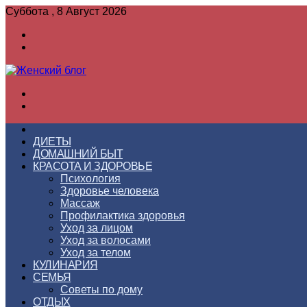
Суббота , 8 Август 2026
Войти
Switch
skin
Меню
Switch
skin
ГЛАВНАЯ
ДИЕТЫ
ДОМАШНИЙ БЫТ
КРАСОТА И ЗДОРОВЬЕ
Психология
Здоровье человека
Массаж
Профилактика здоровья
Уход за лицом
Уход за волосами
Уход за телом
КУЛИНАРИЯ
СЕМЬЯ
Советы по дому
ОТДЫХ