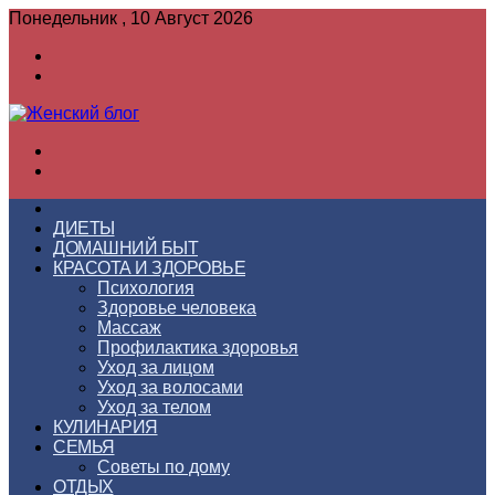
Понедельник , 10 Август 2026
Войти
Switch
skin
Меню
Switch
skin
ГЛАВНАЯ
ДИЕТЫ
ДОМАШНИЙ БЫТ
КРАСОТА И ЗДОРОВЬЕ
Психология
Здоровье человека
Массаж
Профилактика здоровья
Уход за лицом
Уход за волосами
Уход за телом
КУЛИНАРИЯ
СЕМЬЯ
Советы по дому
ОТДЫХ