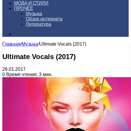
МОДА И СТИЛИ
ПРОЧЕЕ
Музыка
Обзор интернета
Литература
Искать
Главная
/
Музыка
/
Ultimate Vocals (2017)
Ultimate Vocals (2017)
26.01.2017
0
Время чтения: 3 мин.