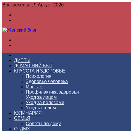
Воскресенье , 9 Август 2026
Войти
Switch
skin
Меню
Switch
skin
ГЛАВНАЯ
ДИЕТЫ
ДОМАШНИЙ БЫТ
КРАСОТА И ЗДОРОВЬЕ
Психология
Здоровье человека
Массаж
Профилактика здоровья
Уход за лицом
Уход за волосами
Уход за телом
КУЛИНАРИЯ
СЕМЬЯ
Советы по дому
ОТДЫХ