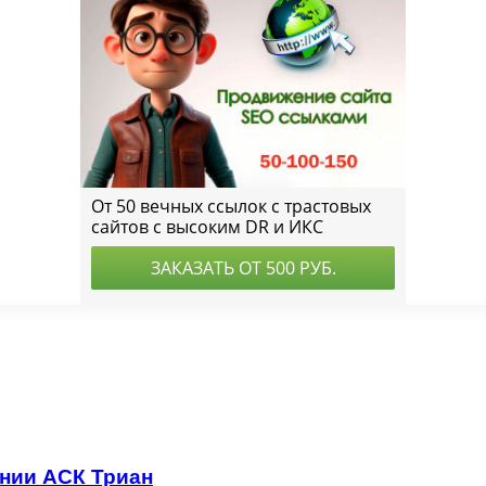
ании АСК Триан