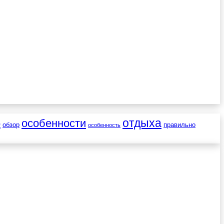
отдыха
особенности
о
обзор
правильно
особенность