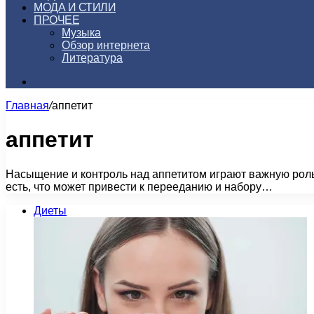
МОДА И СТИЛИ
ПРОЧЕЕ
Музыка
Обзор интернета
Литература
Искать
Главная
/
аппетит
аппетит
Насыщение и контроль над аппетитом играют важную роль
есть, что может привести к перееданию и набору…
Диеты