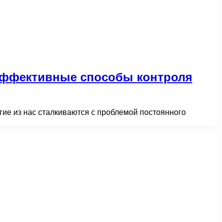
 эффективные способы контроля
ие из нас сталкиваются с проблемой постоянного