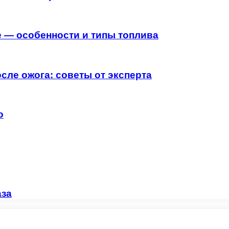
 — особенности и типы топлива
сле ожога: советы от эксперта
о
аза