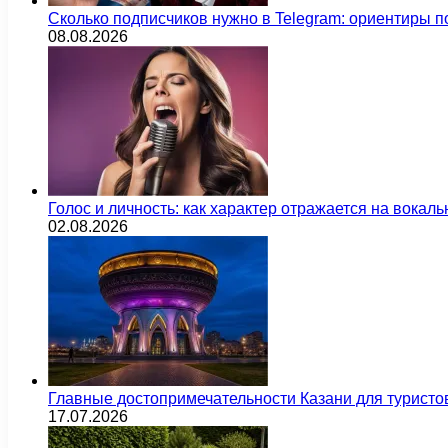
Сколько подписчиков нужно в Telegram: ориентиры п
08.08.2026
Голос и личность: как характер отражается на вока
02.08.2026
Главные достопримечательности Казани для туристо
17.07.2026