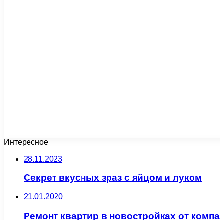
Интересное
28.11.2023
Секрет вкусных зраз с яйцом и луком
21.01.2020
Ремонт квартир в новостройках от комп