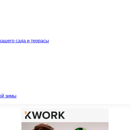
вашего сада и террасы
ой зимы