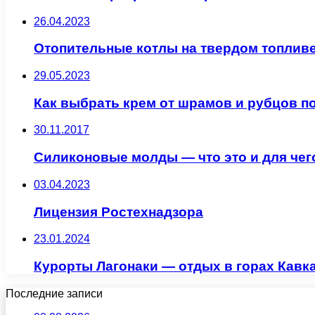
26.04.2023
Отопительные котлы на твердом топливе
29.05.2023
Как выбрать крем от шрамов и рубцов по
30.11.2017
Силиконовые молды — что это и для чег
03.04.2023
Лицензия Ростехнадзора
23.01.2024
Курорты Лагонаки — отдых в горах Кавк
Последние записи