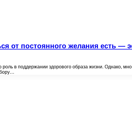
ться от постоянного желания есть —
роль в поддержании здорового образа жизни. Однако, мног
набору…