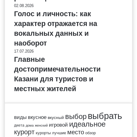
02.08.2026
Голос и личность: как
характер отражается на
вокальных данных и
наоборот
17.07.2026
Главные
достопримечательности
Казани для туристов и
местных жителей
выбрать
выбор
виды
вкусное
вкусный
идеальное
игровой
диета
дома
женский
курорт
место
курорты
лучшие
обзор