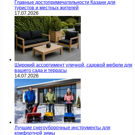
Главные достопримечательности Казани для
туристов и местных жителей
17.07.2026
Широкий ассортимент уличной, садовой мебели для
вашего сада и террасы
14.07.2026
Лучшие снегоуборочные инструменты для
комфортной зимы