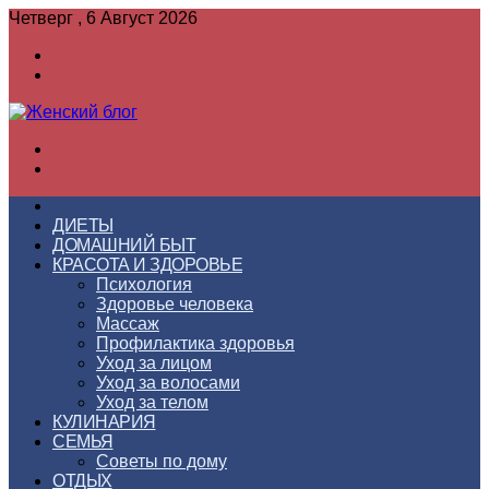
Четверг , 6 Август 2026
Войти
Switch
skin
Меню
Switch
skin
ГЛАВНАЯ
ДИЕТЫ
ДОМАШНИЙ БЫТ
КРАСОТА И ЗДОРОВЬЕ
Психология
Здоровье человека
Массаж
Профилактика здоровья
Уход за лицом
Уход за волосами
Уход за телом
КУЛИНАРИЯ
СЕМЬЯ
Советы по дому
ОТДЫХ