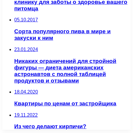
клинику для заботы о здоровье вашего
питомца
05.10.2017
Сорта популярного пива в мире и
закуски к ним
23.01.2024
Никаких ограничений для стройной
фигуры — диета американских
астронавтов с полной таблицей
продуктов и отзывами
18.04.2020
Квартиры по ценам от застройщика
19.11.2022
Из чего делают кирпичи?