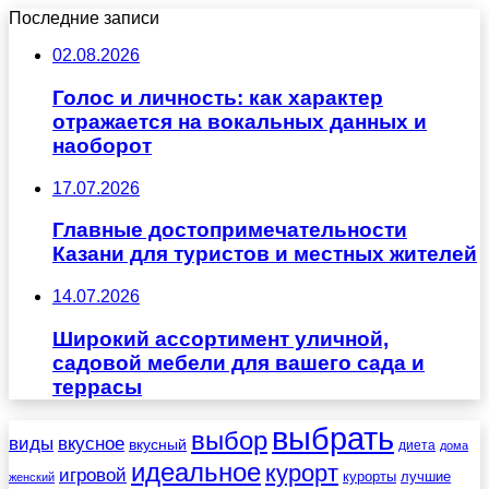
Последние записи
02.08.2026
Голос и личность: как характер
отражается на вокальных данных и
наоборот
17.07.2026
Главные достопримечательности
Казани для туристов и местных жителей
14.07.2026
Широкий ассортимент уличной,
садовой мебели для вашего сада и
террасы
выбрать
выбор
виды
вкусное
вкусный
диета
дома
идеальное
курорт
игровой
курорты
лучшие
женский