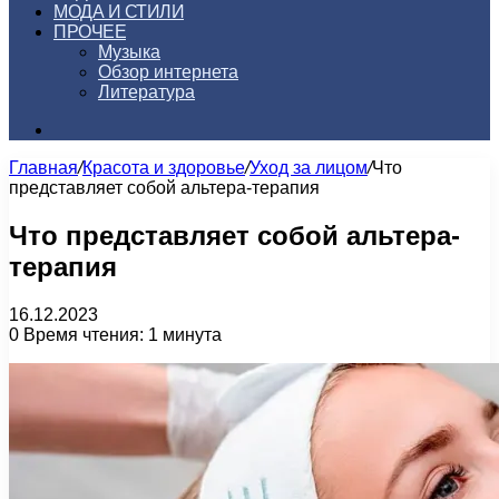
МОДА И СТИЛИ
ПРОЧЕЕ
Музыка
Обзор интернета
Литература
Искать
Главная
/
Красота и здоровье
/
Уход за лицом
/
Что
представляет собой альтера-терапия
Что представляет собой альтера-
терапия
16.12.2023
0
Время чтения: 1 минута