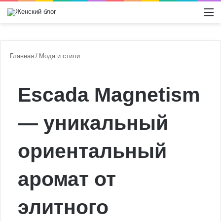
Switch
М
Главная
/
Мода и стили
Escada Magnetism
— уникальный
ориентальный
аромат от
элитного