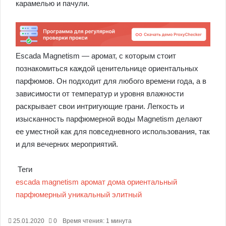
карамелью и пачули.
Escada Magnetism — аромат, с которым стоит
познакомиться каждой ценительнице ориентальных
парфюмов. Он подходит для любого времени года, а в
зависимости от температур и уровня влажности
раскрывает свои интригующие грани. Легкость и
изысканность парфюмерной воды Magnetism делают
ее уместной как для повседневного использования, так
и для вечерних мероприятий.
Теги
escada
magnetism
аромат
дома
ориентальный
парфюмерный
уникальный
элитный
25.01.2020
0
Время чтения: 1 минута