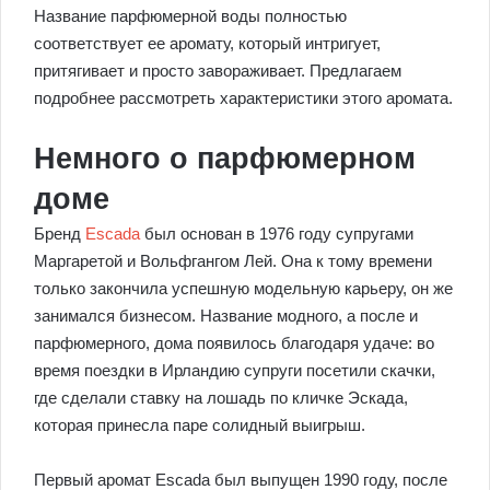
Название парфюмерной воды полностью
соответствует ее аромату, который интригует,
притягивает и просто завораживает. Предлагаем
подробнее рассмотреть характеристики этого аромата.
Немного о парфюмерном
доме
Бренд
Escada
был основан в 1976 году супругами
Маргаретой и Вольфгангом Лей. Она к тому времени
только закончила успешную модельную карьеру, он же
занимался бизнесом. Название модного, а после и
парфюмерного, дома появилось благодаря удаче: во
время поездки в Ирландию супруги посетили скачки,
где сделали ставку на лошадь по кличке Эскада,
которая принесла паре солидный выигрыш.
Первый аромат Escada был выпущен 1990 году, после