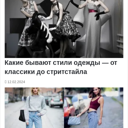
Какие бывают стили одежды — от
классики до стритстайла
12.02.2024