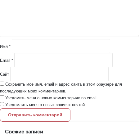
е
н
т
а
р
и
й
Имя
*
*
Email
*
Сайт
Сохранить моё имя, email и адрес сайта в этом браузере для
последующих моих комментариев.
Уведомить меня о новых комментариях по email.
Уведомлять меня о новых записях почтой.
Свежие записи