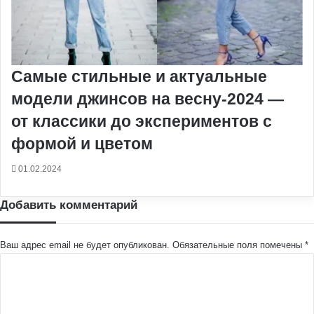
Самые стильные и актуальные
модели джинсов на весну-2024 —
от классики до экспериментов с
формой и цветом
01.02.2024
Добавить комментарий
Ваш адрес email не будет опубликован.
Обязательные поля помечены
*
К
о
м
м