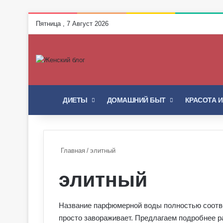
Пятница , 7 Август 2026
ГЛАВНАЯ
ДИЕТЫ
ДОМАШНИЙ БЫТ
КРАСОТА 
Главная
/
элитный
элитный
Название парфюмерной воды полностью соответ
просто завораживает. Предлагаем подробнее р