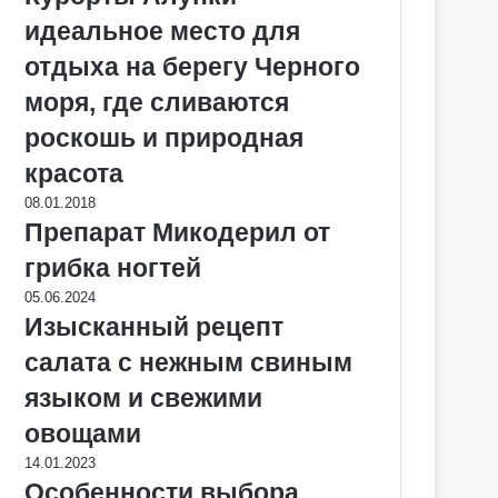
идеальное место для
отдыха на берегу Черного
моря, где сливаются
роскошь и природная
красота
08.01.2018
Препарат Микодерил от
грибка ногтей
05.06.2024
Изысканный рецепт
салата с нежным свиным
языком и свежими
овощами
14.01.2023
Особенности выбора