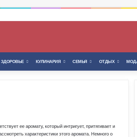
Войти
Switch skin
И ЗДОРОВЬЕ
КУЛИНАРИЯ
СЕМЬЯ
ОТДЫХ
МОДА
ствует ее аромату, который интригует, притягивает и
ассмотреть характеристики этого аромата. Немного о