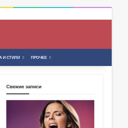
Искать
 И СТИЛИ
ПРОЧЕЕ
Свежие записи