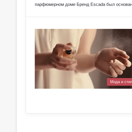
парфюмерном доме Бренд Escada был основан
Мода и сти