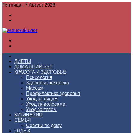
Пятница , 7 Август 2026
Войти
Switch
skin
Меню
Switch
skin
ГЛАВНАЯ
ДИЕТЫ
ДОМАШНИЙ БЫТ
КРАСОТА И ЗДОРОВЬЕ
Психология
Здоровье человека
Массаж
Профилактика здоровья
Уход за лицом
Уход за волосами
Уход за телом
КУЛИНАРИЯ
СЕМЬЯ
Советы по дому
ОТДЫХ