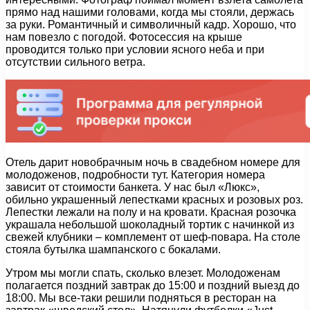
прямо над нашими головами, когда мы стояли, держась
за руки. Романтичный и символичный кадр. Хорошо, что
нам повезло с погодой. Фотосессия на крыше
проводится только при условии ясного неба и при
отсутствии сильного ветра.
Отель дарит новобрачным ночь в свадебном номере для
молодоженов, подробности тут. Категория номера
зависит от стоимости банкета. У нас был «Люкс»,
обильно украшенный лепестками красных и розовых роз.
Лепестки лежали на полу и на кровати. Красная розочка
украшала небольшой шоколадный тортик с начинкой из
свежей клубники – комплемент от шеф-повара. На столе
стояла бутылка шампанского с бокалами.
Утром мы могли спать, сколько влезет. Молодоженам
полагается поздний завтрак до 15:00 и поздний выезд до
18:00. Мы все-таки решили подняться в ресторан на