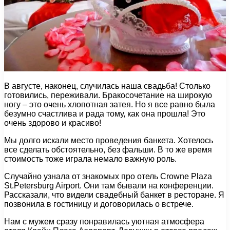
В августе, наконец, случилась наша свадьба! Столько
готовились, переживали. Бракосочетание на широкую
ногу – это очень хлопотная затея. Но я все равно была
безумно счастлива и рада тому, как она прошла! Это
очень здорово и красиво!
Мы долго искали место проведения банкета. Хотелось
все сделать обстоятельно, без фальши. В то же время
стоимость тоже играла немало важную роль.
Случайно узнала от знакомых про отель Crowne Plaza
St.Petersburg Airport. Они там бывали на конференции.
Рассказали, что видели свадебный банкет в ресторане. Я
позвонила в гостиницу и договорилась о встрече.
Нам с мужем сразу понравилась уютная атмосфера