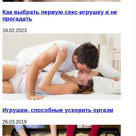
Как выбрать первую секс-игрушку и не
прогадать
18.02.2023
Игрушки, способные ускорить оргазм
26.03.2019