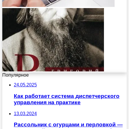
Популярное
24.05.2025
Как работает система диспетчерского
управления на практике
13.03.2024
Рассольник с огурцами и перловкой —