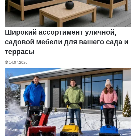
Широкий ассортимент уличной,
садовой мебели для вашего сада и
террасы
14.07.2026