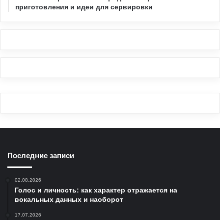
приготовления и идеи для сервировки
Последние записи
02.08.2026
Голос и личность: как характер отражается на
вокальных данных и наоборот
17.07.2026