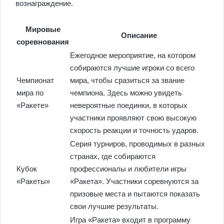
вознаграждение.
Мировые
Описание
соревнования
Ежегодное мероприятие, на котором
собираются лучшие игроки со всего
Чемпионат
мира, чтобы сразиться за звание
мира по
чемпиона. Здесь можно увидеть
«Ракете»
невероятные поединки, в которых
участники проявляют свою высокую
скорость реакции и точность ударов.
Серия турниров, проводимых в разных
странах, где собираются
Кубок
профессионалы и любители игры
«Ракеты»
«Ракета». Участники соревнуются за
призовые места и пытаются показать
свои лучшие результаты.
Игра «Ракета» входит в программу