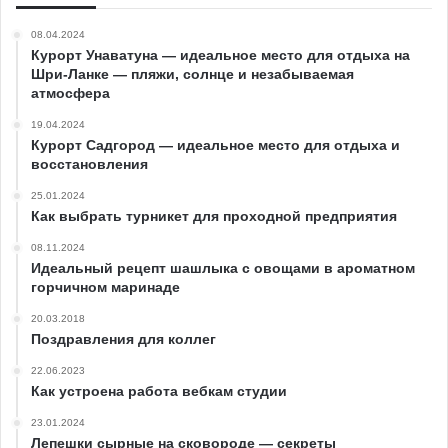
08.04.2024
Курорт Унаватуна — идеальное место для отдыха на
Шри-Ланке — пляжи, солнце и незабываемая
атмосфера
19.04.2024
Курорт Садгород — идеальное место для отдыха и
восстановления
25.01.2024
Как выбрать турникет для проходной предприятия
08.11.2024
Идеальный рецепт шашлыка с овощами в ароматном
горчичном маринаде
20.03.2018
Поздравления для коллег
22.06.2023
Как устроена работа вебкам студии
23.01.2024
Лепешки сырные на сковороде — секреты