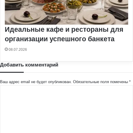
Идеальные кафе и рестораны для
организации успешного банкета
08.07.2026
Добавить комментарий
Ваш адрес email не будет опубликован.
Обязательные поля помечены
*
К
о
м
м
е
н
т