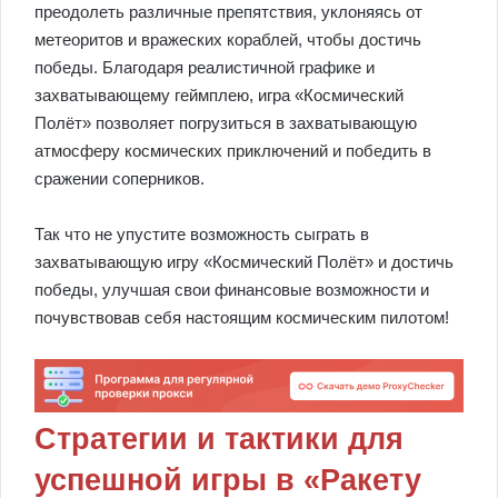
преодолеть различные препятствия, уклоняясь от
метеоритов и вражеских кораблей, чтобы достичь
победы. Благодаря реалистичной графике и
захватывающему геймплею, игра «Космический
Полёт» позволяет погрузиться в захватывающую
атмосферу космических приключений и победить в
сражении соперников.
Так что не упустите возможность сыграть в
захватывающую игру «Космический Полёт» и достичь
победы, улучшая свои финансовые возможности и
почувствовав себя настоящим космическим пилотом!
Стратегии и тактики для
успешной игры в «Ракету