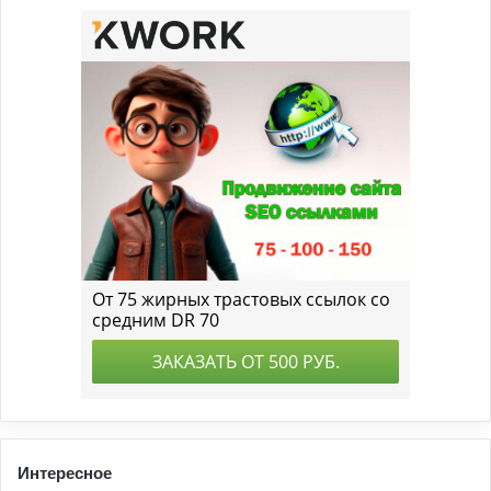
Интересное