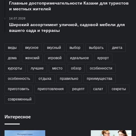
Главные достопримечательности Казани для туристов
и местных жителей
14.07.2026
Широкий ассортимент уличной, садовой мебели для
вашего сада и террасы
виды
вкусное
вкусный
выбор
выбрать
диета
дома
женский
игровой
идеальное
курорт
курорты
лучшие
место
обзор
особенности
особенность
отдыха
правильно
преимущества
приготовить
приготовления
рецепт
салат
секреты
современный
Интересное