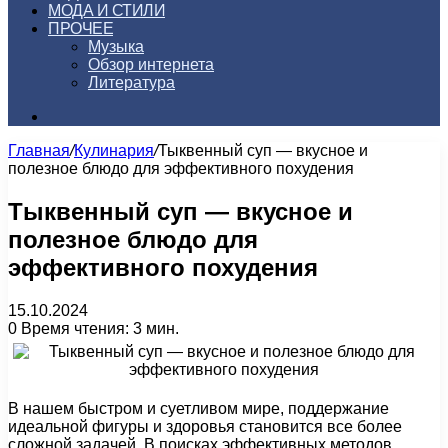
МОДА И СТИЛИ
ПРОЧЕЕ
Музыка
Обзор интернета
Литература
Искать
Главная
/
Кулинария
/
Тыквенный суп — вкусное и
полезное блюдо для эффективного похудения
Тыквенный суп — вкусное и
полезное блюдо для
эффективного похудения
15.10.2024
0
Время чтения: 3 мин.
В нашем быстром и суетливом мире, поддержание
идеальной фигуры и здоровья становится все более
сложной задачей. В поисках эффективных методов