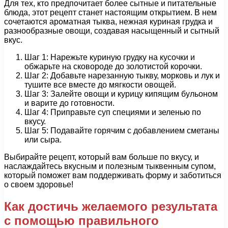
Для тех, кто предпочитает более сытные и питательные
блюда, этот рецепт станет настоящим открытием. В нем
сочетаются ароматная тыква, нежная куриная грудка и
разнообразные овощи, создавая насыщенный и сытный
вкус.
Шаг 1: Нарежьте куриную грудку на кусочки и
обжарьте на сковороде до золотистой корочки.
Шаг 2: Добавьте нарезанную тыкву, морковь и лук и
тушите все вместе до мягкости овощей.
Шаг 3: Залейте овощи и курицу кипящим бульоном
и варите до готовности.
Шаг 4: Приправьте суп специями и зеленью по
вкусу.
Шаг 5: Подавайте горячим с добавлением сметаны
или сыра.
Выбирайте рецепт, который вам больше по вкусу, и
наслаждайтесь вкусным и полезным тыквенным супом,
который поможет вам поддерживать форму и заботиться
о своем здоровье!
Как достичь желаемого результата
с помощью правильного