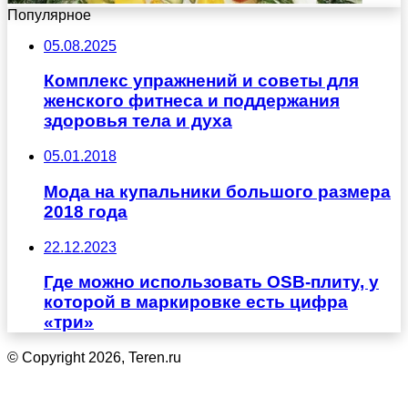
Популярное
05.08.2025
Комплекс упражнений и советы для
женского фитнеса и поддержания
здоровья тела и духа
05.01.2018
Мода на купальники большого размера
2018 года
22.12.2023
Где можно использовать OSB-плиту, у
которой в маркировке есть цифра
«три»
© Copyright 2026, Teren.ru
Кнопка