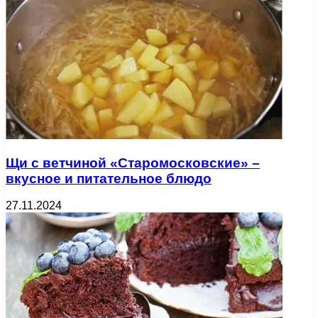
Щи с ветчиной «Старомосковские» –
вкусное и питательное блюдо
27.11.2024