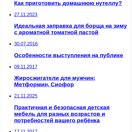
Как приготовить домашнюю нутеллу?
27.11.2023
Идеальная заправка для борща на зиму
с ароматной томатной пастой
30.07.2016
Особенности выступления на публике
09.11.2017
Жиросжигатели для мужчин:
Метформин, Сиофор
21.11.2025
Практичная и безопасная детская
мебель для разных возрастов и
потребностей вашего ребёнка
17.11.2017