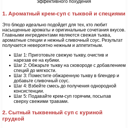
1. Ароматный крем-суп с тыквой и специями
Это блюдо идеально подойдет для тех, кто любит
насыщенные ароматы и оригинальные сочетания вкусов.
Главными ингредиентами являются свежая тыква,
ароматные специи и нежный сливочный соус. Результат
получается невероятно нежным и аппетитным.
Шаг 1: Приготовьте свежую тыкву, очистив и
нарезав ее на кубики.
Шаг 2: Обжарьте тыкву на сковороде с добавлением
специй до мягкости.
Шаг 3: Поместите обжаренную тыкву в блендер и
добавьте сливочный соус.
Шаг 4: Взбейте смесь до получения однородной
консистенции.
Шаг 5: Подавайте крем-суп горячим, посыпав
сверху свежими травами.
2. Сытный тыквенный суп с куриной
грудкой