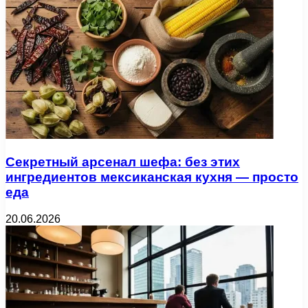
Секретный арсенал шефа: без этих
ингредиентов мексиканская кухня — просто
еда
20.06.2026