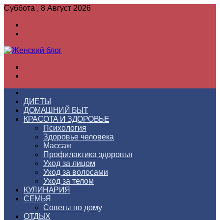
Суббота , 8 Август 2026
Войти
Switch
skin
Меню
Switch
skin
ГЛАВНАЯ
ДИЕТЫ
ДОМАШНИЙ БЫТ
КРАСОТА И ЗДОРОВЬЕ
Психология
Здоровье человека
Массаж
Профилактика здоровья
Уход за лицом
Уход за волосами
Уход за телом
КУЛИНАРИЯ
СЕМЬЯ
Советы по дому
ОТДЫХ