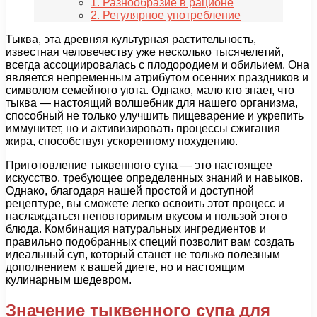
1. Разнообразие в рационе
2. Регулярное употребление
Тыква, эта древняя культурная растительность,
известная человечеству уже несколько тысячелетий,
всегда ассоциировалась с плодородием и обильием. Она
является непременным атрибутом осенних праздников и
символом семейного уюта. Однако, мало кто знает, что
тыква — настоящий волшебник для нашего организма,
способный не только улучшить пищеварение и укрепить
иммунитет, но и активизировать процессы сжигания
жира, способствуя ускоренному похудению.
Приготовление тыквенного супа — это настоящее
искусство, требующее определенных знаний и навыков.
Однако, благодаря нашей простой и доступной
рецептуре, вы сможете легко освоить этот процесс и
наслаждаться неповторимым вкусом и пользой этого
блюда. Комбинация натуральных ингредиентов и
правильно подобранных специй позволит вам создать
идеальный суп, который станет не только полезным
дополнением к вашей диете, но и настоящим
кулинарным шедевром.
Значение тыквенного супа для