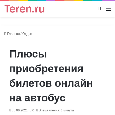
Switch
М
Главная
/
Отдых
Плюсы
приобретения
билетов онлайн
на автобус
30.06.2021
0
Время чтения: 1 минута