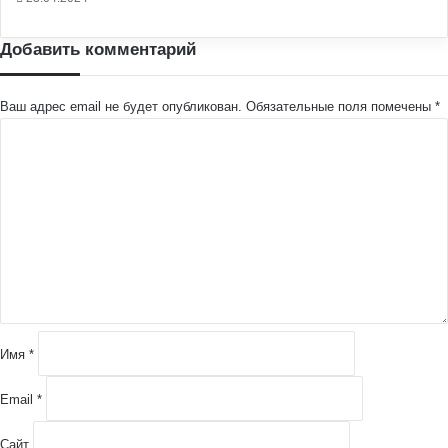
Добавить комментарий
Ваш адрес email не будет опубликован.
Обязательные поля помечены
*
К
о
м
м
е
н
т
а
р
и
й
Имя
*
*
Email
*
Сайт