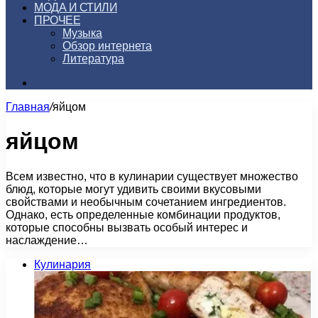
МОДА И СТИЛИ
ПРОЧЕЕ
Музыка
Обзор интернета
Литература
Искать
Главная
/
яйцом
яйцом
Всем известно, что в кулинарии существует множество
блюд, которые могут удивить своими вкусовыми
свойствами и необычным сочетанием ингредиентов.
Однако, есть определенные комбинации продуктов,
которые способны вызвать особый интерес и
наслаждение…
Кулинария