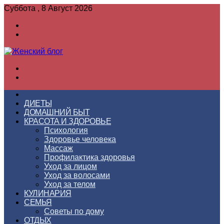
Суббота , 8 Август 2026
Войти
Switch
skin
Меню
Switch
skin
ГЛАВНАЯ
ДИЕТЫ
ДОМАШНИЙ БЫТ
КРАСОТА И ЗДОРОВЬЕ
Психология
Здоровье человека
Массаж
Профилактика здоровья
Уход за лицом
Уход за волосами
Уход за телом
КУЛИНАРИЯ
СЕМЬЯ
Советы по дому
ОТДЫХ