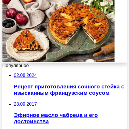
Популярное
02.08.2024
Рецепт приготовления сочного стейка с
изысканным французским соусом
28.09.2017
Эфирное масло чабреца и его
достоинства