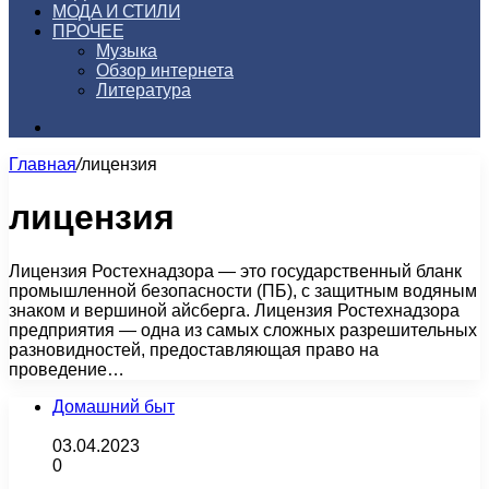
МОДА И СТИЛИ
ПРОЧЕЕ
Музыка
Обзор интернета
Литература
Искать
Главная
/
лицензия
лицензия
Лицензия Ростехнадзора — это государственный бланк
промышленной безопасности (ПБ), с защитным водяным
знаком и вершиной айсберга. Лицензия Ростехнадзора
предприятия — одна из самых сложных разрешительных
разновидностей, предоставляющая право на
проведение…
Домашний быт
03.04.2023
0