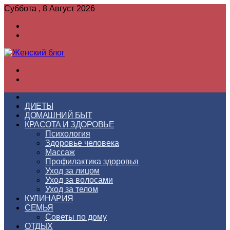
Суббота , 8 Август 2026
Войти
Switch
skin
Меню
Switch
skin
ГЛАВНАЯ
ДИЕТЫ
ДОМАШНИЙ БЫТ
КРАСОТА И ЗДОРОВЬЕ
Психология
Здоровье человека
Массаж
Профилактика здоровья
Уход за лицом
Уход за волосами
Уход за телом
КУЛИНАРИЯ
СЕМЬЯ
Советы по дому
ОТДЫХ