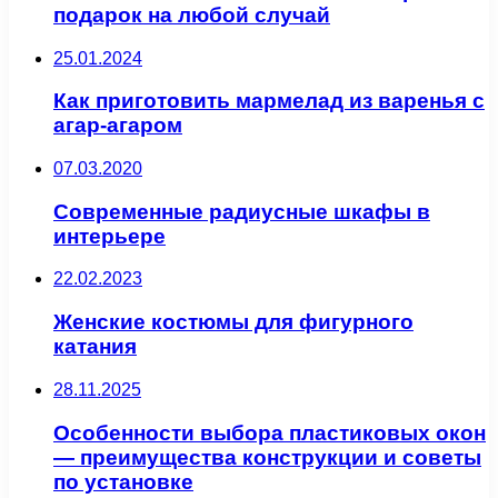
подарок на любой случай
25.01.2024
Как приготовить мармелад из варенья с
агар-агаром
07.03.2020
Современные радиусные шкафы в
интерьере
22.02.2023
Женские костюмы для фигурного
катания
28.11.2025
Особенности выбора пластиковых окон
— преимущества конструкции и советы
по установке