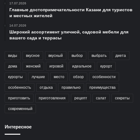
17.07.2026
Главные достопримечательности Казани для туристов
и местных жителей
14.07.2026
Широкий ассортимент уличной, садовой мебели для
вашего сада и террасы
виды
вкусное
вкусный
выбор
выбрать
диета
дома
женский
игровой
идеальное
курорт
курорты
лучшие
место
обзор
особенности
особенность
отдыха
правильно
преимущества
приготовить
приготовления
рецепт
салат
секреты
современный
Интересное