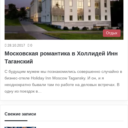
Отдых
28.10.2017
0
Московская романтика в Холлидей Инн
Таганский
С будущим мужем мы познакомились совершенно случайно в
бизнес-отеле Holiday Inn Moscow Tagansky. И он, и я
неоднократно бывали там по работе на деловых встречах. В
одну из поездок в…
Свежие записи