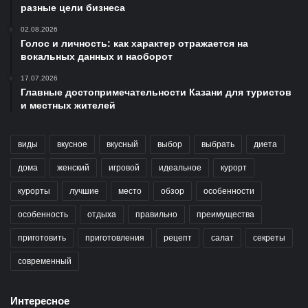
разные цели бизнеса
02.08.2026
Голос и личность: как характер отражается на
вокальных данных и наоборот
17.07.2026
Главные достопримечательности Казани для туристов
и местных жителей
виды
вкусное
вкусный
выбор
выбрать
диета
дома
женский
игровой
идеальное
курорт
курорты
лучшие
место
обзор
особенности
особенность
отдыха
правильно
преимущества
приготовить
приготовления
рецепт
салат
секреты
современный
Интересное