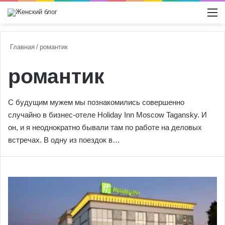
Switch
М
Главная
/
романтик
романтик
С будущим мужем мы познакомились совершенно
случайно в бизнес-отеле Holiday Inn Moscow Tagansky. И
он, и я неоднократно бывали там по работе на деловых
встречах. В одну из поездок в…