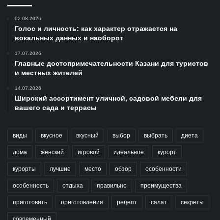
02.08.2026
Голос и личность: как характер отражается на
вокальных данных и наоборот
17.07.2026
Главные достопримечательности Казани для туристов
и местных жителей
14.07.2026
Широкий ассортимент уличной, садовой мебели для
вашего сада и террасы
виды
вкусное
вкусный
выбор
выбрать
диета
дома
женский
игровой
идеальное
курорт
курорты
лучшие
место
обзор
особенности
особенность
отдыха
правильно
преимущества
приготовить
приготовления
рецепт
салат
секреты
современный