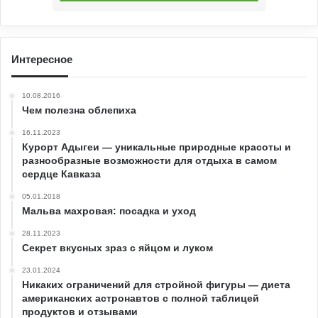
Интересное
10.08.2016
Чем полезна облепиха
16.11.2023
Курорт Адыгеи — уникальные природные красоты и
разнообразные возможности для отдыха в самом
сердце Кавказа
05.01.2018
Мальва махровая: посадка и уход
28.11.2023
Секрет вкусных зраз с яйцом и луком
23.01.2024
Никаких ограничений для стройной фигуры — диета
американских астронавтов с полной таблицей
продуктов и отзывами