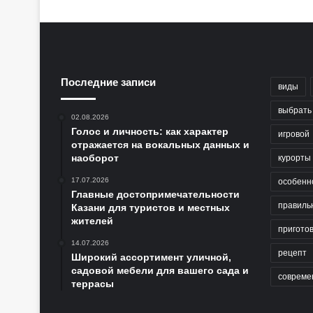
Последние записи
виды
выбрать
02.08.2026
Голос и личность: как характер
игровой
отражается на вокальных данных и
наоборот
курорты
17.07.2026
особенн
Главные достопримечательности
правиль
Казани для туристов и местных
жителей
пригото
14.07.2026
рецепт
Широкий ассортимент уличной,
садовой мебели для вашего сада и
совреме
террасы