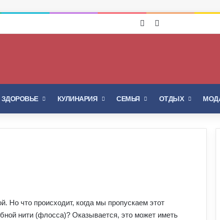
Войти
Switch skin
И ЗДОРОВЬЕ
КУЛИНАРИЯ
СЕМЬЯ
ОТДЫХ
МОДА
. Но что происходит, когда мы пропускаем этот
бной нити (флосса)? Оказывается, это может иметь