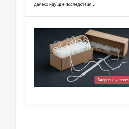
далеко идущие последствия…
Здоровье челове