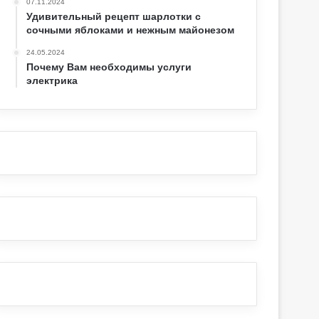
07.11.2024
Удивительный рецепт шарлотки с
сочными яблоками и нежным майонезом
24.05.2024
Почему Вам необходимы услуги
электрика