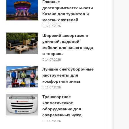
Главные
достопримечательности
Казани для туристов и
местных жителей
17.07.2026
Широкий ассортимент
уличной, садовой
мебели для вашего сада
и террасы
14.07.2026
Лучшие снегоуборочные
инструменты для
комфортной зимы
11.07.2026
Транспортное
климатическое
оборудование для
современных нужд
11.07.2026