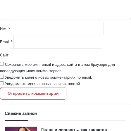
т
а
р
и
й
Имя
*
*
Email
*
Сайт
Сохранить моё имя, email и адрес сайта в этом браузере для
последующих моих комментариев.
Уведомить меня о новых комментариях по email.
Уведомлять меня о новых записях почтой.
Свежие записи
Голос и личность: как характер