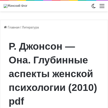
Switch
М
Главная
/
Литература
Р. Джонсон —
Она. Глубинные
аспекты женской
психологии (2010)
pdf