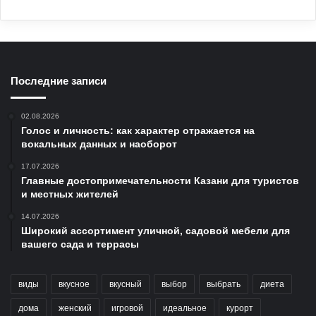
Последние записи
02.08.2026
Голос и личность: как характер отражается на
вокальных данных и наоборот
17.07.2026
Главные достопримечательности Казани для туристов
и местных жителей
14.07.2026
Широкий ассортимент уличной, садовой мебели для
вашего сада и террасы
виды
вкусное
вкусный
выбор
выбрать
диета
дома
женский
игровой
идеальное
курорт