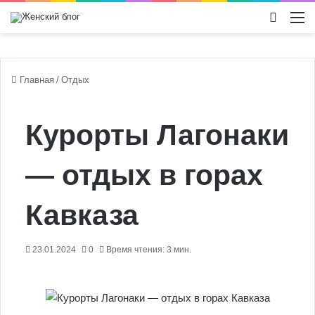
Switch
М
Главная
/
Отдых
Курорты Лагонаки
— отдых в горах
Кавказа
23.01.2024
0
Время чтения: 3 мин.