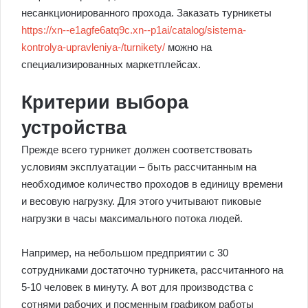
несанкционированного прохода. Заказать турникеты
https://xn--e1agfe6atq9c.xn--p1ai/catalog/sistema-
kontrolya-upravleniya-/turnikety/
можно на
специализированных маркетплейсах.
Критерии выбора
устройства
Прежде всего турникет должен соответствовать
условиям эксплуатации – быть рассчитанным на
необходимое количество проходов в единицу времени
и весовую нагрузку. Для этого учитывают пиковые
нагрузки в часы максимального потока людей.
Например, на небольшом предприятии с 30
сотрудниками достаточно турникета, рассчитанного на
5-10 человек в минуту. А вот для производства с
сотнями рабочих и посменным графиком работы