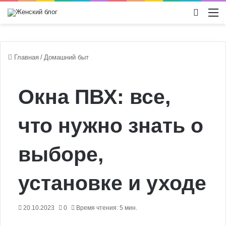
Switch
М
Главная
/
Домашний быт
Окна ПВХ: все,
что нужно знать о
выборе,
установке и уходе
20.10.2023
0
Время чтения: 5 мин.