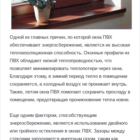
Одной из главных причин, по которой окна ПВХ
обеспечивают энергосбережение, является их высокая
теплоизоляционная способность. Оконные профили из
ПВХ обладают низкой теплопроводностью, что
позволяет минимизировать теплопотери через окна.
Благодаря этому, в зимний период тепло в помещении
сохраняется, а холодный воздух не проникает внутрь.
Также, летом окна ПВХ помогают сохранить прохладу в
помещении, предотвращая проникновение тепла извне.
Еще одним фактором, способствующим
энергосбережению, является использование двойного
или тройного остекления в окнах ПВХ. Зазоры между
стеклами заполняются инертным газом, таким как