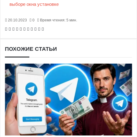
выборе
окна
установке
20.10.2023
0
Время чтения: 5 мин.
Facebook
X
Pinterest
Вконтакте
Одноклассники
Messenger
Messenger
WhatsApp
Telegram
Viber
Печатать
ПОХОЖИЕ СТАТЬИ