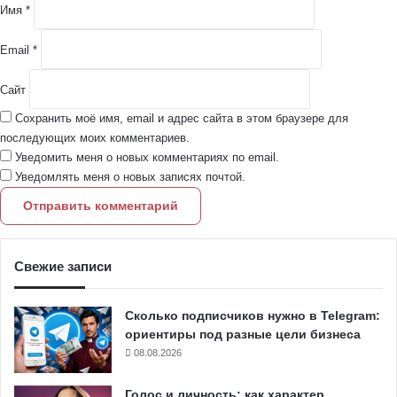
й
Имя
*
*
Email
*
Сайт
Сохранить моё имя, email и адрес сайта в этом браузере для
последующих моих комментариев.
Уведомить меня о новых комментариях по email.
Уведомлять меня о новых записях почтой.
Свежие записи
Сколько подписчиков нужно в Telegram:
ориентиры под разные цели бизнеса
08.08.2026
Голос и личность: как характер