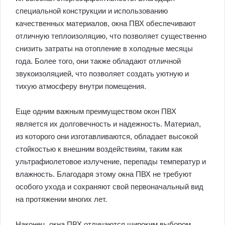
специальной конструкции и использованию
качественных материалов, окна ПВХ обеспечивают
отличную теплоизоляцию, что позволяет существенно
снизить затраты на отопление в холодные месяцы
года. Более того, они также обладают отличной
звукоизоляцией, что позволяет создать уютную и
тихую атмосферу внутри помещения.
Еще одним важным преимуществом окон ПВХ
является их долговечность и надежность. Материал,
из которого они изготавливаются, обладает высокой
стойкостью к внешним воздействиям, таким как
ультрафиолетовое излучение, перепады температур и
влажность. Благодаря этому окна ПВХ не требуют
особого ухода и сохраняют свой первоначальный вид
на протяжении многих лет.
Наконец, окна ПВХ отличаются широким выбором