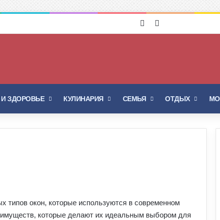
Войти
Switch skin
 И ЗДОРОВЬЕ
КУЛИНАРИЯ
СЕМЬЯ
ОТДЫХ
МО
х типов окон, которые используются в современном
еимуществ, которые делают их идеальным выбором для