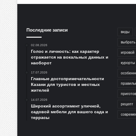
Последние записи
виды
выбрать
02.08.2026
Голос и личность: как характер
игровой
отражается на вокальных данных и
наоборот
курорты
17.07.2026
особенн
Главные достопримечательности
правиль
Казани для туристов и местных
жителей
пригото
14.07.2026
рецепт
Широкий ассортимент уличной,
садовой мебели для вашего сада и
совреме
террасы