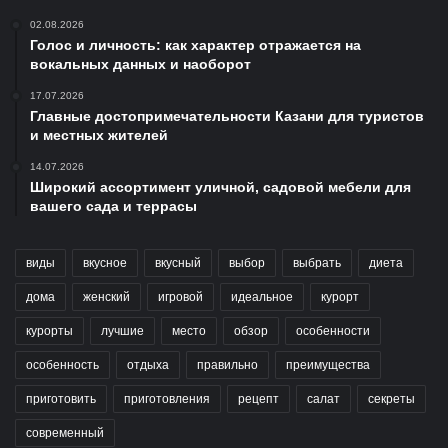
02.08.2026
Голос и личность: как характер отражается на
вокальных данных и наоборот
17.07.2026
Главные достопримечательности Казани для туристов
и местных жителей
14.07.2026
Широкий ассортимент уличной, садовой мебели для
вашего сада и террасы
виды
вкусное
вкусный
выбор
выбрать
диета
дома
женский
игровой
идеальное
курорт
курорты
лучшие
место
обзор
особенности
особенность
отдыха
правильно
преимущества
приготовить
приготовления
рецепт
салат
секреты
современный