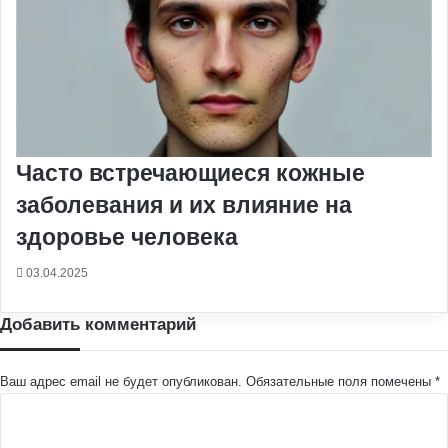
Часто встречающиеся кожные
заболевания и их влияние на
здоровье человека
03.04.2025
Добавить комментарий
Ваш адрес email не будет опубликован.
Обязательные поля помечены
*
К
о
м