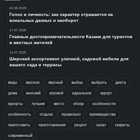
02.08.2026
Голос и личность: как характер отражается на
вокальных данных и наоборот
17.07.2026
Главные достопримечательности Казани для туристов
и местных жителей
14.07.2026
Широкий ассортимент уличной, садовой мебели для
вашего сада и террасы
виды
вкусное
вкусный
выбор
выбрать
диета
дома
женский
игровой
идеальное
курорт
курорты
лучшие
место
обзор
особенности
особенность
отдыха
правильно
преимущества
приготовить
приготовления
рецепт
салат
секреты
современный