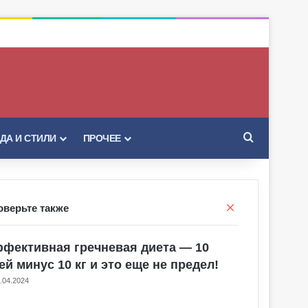
Искать
ДА И СТИЛИ
ПРОЧЕЕ
Закрыть
оверьте также
фективная гречневая диета — 10
ей минус 10 кг и это еще не предел!
.04.2024