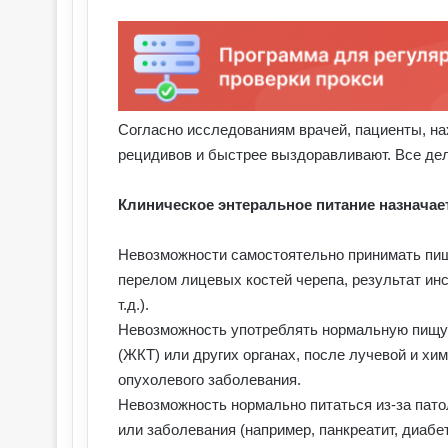
Согласно исследованиям врачей, пациенты, на
рецидивов и быстрее выздоравливают. Все дел
Клиническое энтеральное питание назначае
Невозможности самостоятельно принимать пищ
перелом лицевых костей черепа, результат инс
т.д.).
Невозможность употреблять нормальную пищу 
(ЖКТ) или других органах, после лучевой и хи
опухолевого заболевания.
Невозможность нормально питаться из-за пато
или заболевания (например, панкреатит, диабет