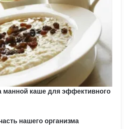
на манной каше для эффективного
асть нашего организма