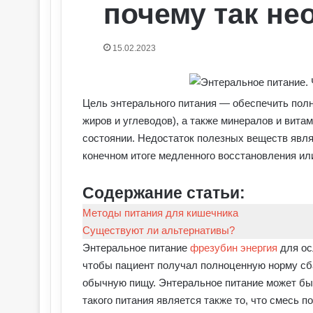
почему так не
15.02.2023
Цель энтерального питания — обеспечить полн
жиров и углеводов), а также минералов и вита
состоянии. Недостаток полезных веществ явля
конечном итоге медленного восстановления ил
Содержание статьи:
Методы питания для кишечника
Существуют ли альтернативы?
Энтеральное питание
фрезубин энергия
для ос
чтобы пациент получал полноценную норму сба
обычную пищу. Энтеральное питание может бы
такого питания является также то, что смесь п