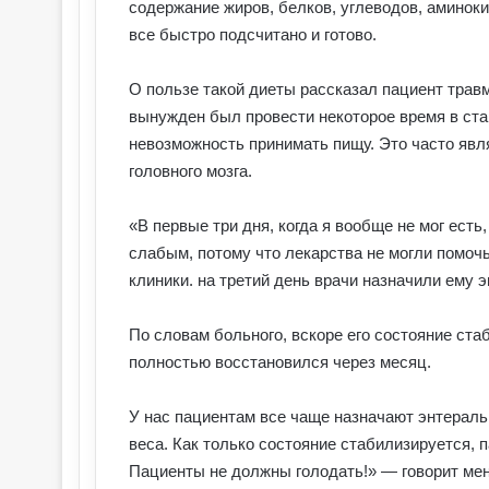
содержание жиров, белков, углеводов, аминоки
все быстро подсчитано и готово.
О пользе такой диеты рассказал пациент трав
вынужден был провести некоторое время в ст
невозможность принимать пищу. Это часто явл
головного мозга.
«В первые три дня, когда я вообще не мог есть
слабым, потому что лекарства не могли помоч
клиники. на третий день врачи назначили ему 
По словам больного, вскоре его состояние ст
полностью восстановился через месяц.
У нас пациентам все чаще назначают энтераль
веса. Как только состояние стабилизируется, 
Пациенты не должны голодать!» — говорит мен