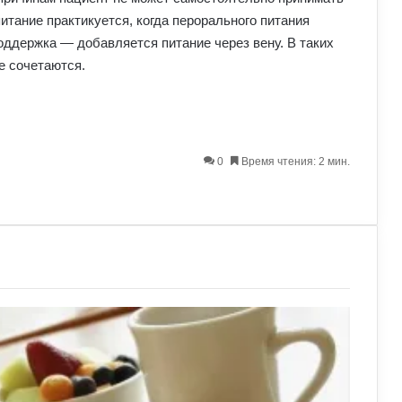
питание практикуется, когда перорального питания
оддержка — добавляется питание через вену. В таких
е сочетаются.
0
Время чтения: 2 мин.