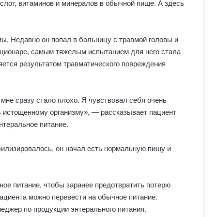
слот, витаминов и минералов в обычной пище. А здесь
мы. Недавно он попал в больницу с травмой головы и
ационаре, самым тяжелым испытанием для него стала
яется результатом травматического повреждения
, мне сразу стало плохо. Я чувствовал себя очень
ь истощенному организму», — рассказывает пациент
энтеральное питание.
абилизировалось, он начал есть нормальную пищу и
ное питание, чтобы заранее предотвратить потерю
пациента можно перевести на обычное питание.
еджер по продукции энтерального питания.