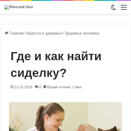
Switch
М
Главная
/
Красота и здоровье
/
Здоровье человека
Где и как найти
сиделку?
13.10.2018
0
Время чтения: 2 мин.