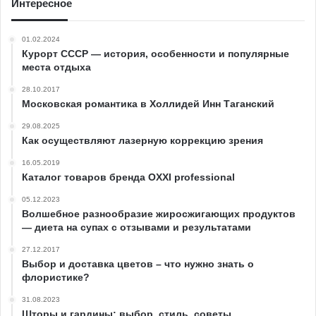
Интересное
01.02.2024
Курорт СССР — история, особенности и популярные
места отдыха
28.10.2017
Московская романтика в Холлидей Инн Таганский
29.08.2025
Как осуществляют лазерную коррекцию зрения
16.05.2019
Каталог товаров бренда OXXI professional
05.12.2023
Волшебное разнообразие жиросжигающих продуктов
— диета на супах с отзывами и результатами
27.12.2017
Выбор и доставка цветов – что нужно знать о
флористике?
31.08.2023
Шторы и гардины: выбор, стиль, советы