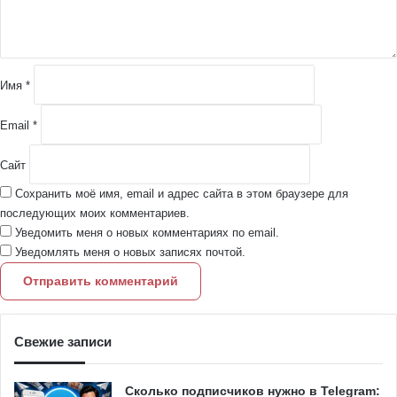
т
а
р
и
й
Имя
*
*
Email
*
Сайт
Сохранить моё имя, email и адрес сайта в этом браузере для
последующих моих комментариев.
Уведомить меня о новых комментариях по email.
Уведомлять меня о новых записях почтой.
Свежие записи
Сколько подписчиков нужно в Telegram: