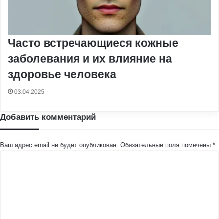
Часто встречающиеся кожные
заболевания и их влияние на
здоровье человека
03.04.2025
Добавить комментарий
Ваш адрес email не будет опубликован.
Обязательные поля помечены
*
К
о
м
м
е
н