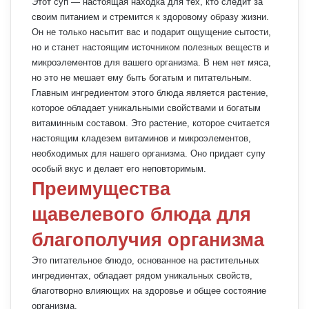
Этот суп — настоящая находка для тех, кто следит за
своим питанием и стремится к здоровому образу жизни.
Он не только насытит вас и подарит ощущение сытости,
но и станет настоящим источником полезных веществ и
микроэлементов для вашего организма. В нем нет мяса,
но это не мешает ему быть богатым и питательным.
Главным ингредиентом этого блюда является растение,
которое обладает уникальными свойствами и богатым
витаминным составом. Это растение, которое считается
настоящим кладезем витаминов и микроэлементов,
необходимых для нашего организма. Оно придает супу
особый вкус и делает его неповторимым.
Преимущества
щавелевого блюда для
благополучия организма
Это питательное блюдо, основанное на растительных
ингредиентах, обладает рядом уникальных свойств,
благотворно влияющих на здоровье и общее состояние
организма.