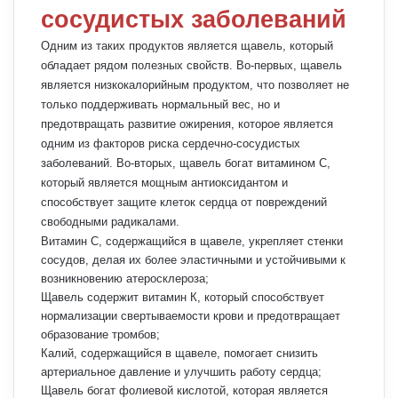
сосудистых заболеваний
Одним из таких продуктов является щавель, который
обладает рядом полезных свойств. Во-первых, щавель
является низкокалорийным продуктом, что позволяет не
только поддерживать нормальный вес, но и
предотвращать развитие ожирения, которое является
одним из факторов риска сердечно-сосудистых
заболеваний. Во-вторых, щавель богат витамином С,
который является мощным антиоксидантом и
способствует защите клеток сердца от повреждений
свободными радикалами.
Витамин С, содержащийся в щавеле, укрепляет стенки
сосудов, делая их более эластичными и устойчивыми к
возникновению атеросклероза;
Щавель содержит витамин К, который способствует
нормализации свертываемости крови и предотвращает
образование тромбов;
Калий, содержащийся в щавеле, помогает снизить
артериальное давление и улучшить работу сердца;
Щавель богат фолиевой кислотой, которая является