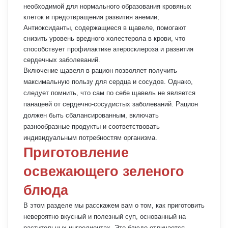
необходимой для нормального образования кровяных
клеток и предотвращения развития анемии;
Антиоксиданты, содержащиеся в щавеле, помогают
снизить уровень вредного холестерола в крови, что
способствует профилактике атеросклероза и развития
сердечных заболеваний.
Включение щавеля в рацион позволяет получить
максимальную пользу для сердца и сосудов. Однако,
следует помнить, что сам по себе щавель не является
панацеей от сердечно-сосудистых заболеваний. Рацион
должен быть сбалансированным, включать
разнообразные продукты и соответствовать
индивидуальным потребностям организма.
Приготовление
освежающего зеленого
блюда
В этом разделе мы расскажем вам о том, как приготовить
невероятно вкусный и полезный суп, основанный на
растительных ингредиентах. Это блюдо отличается