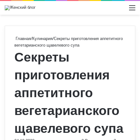
Switch
М
Главная
/
Кулинария
/
Секреты приготовления аппетитного
вегетарианского щавелевого супа
Секреты
приготовления
аппетитного
вегетарианского
щавелевого супа