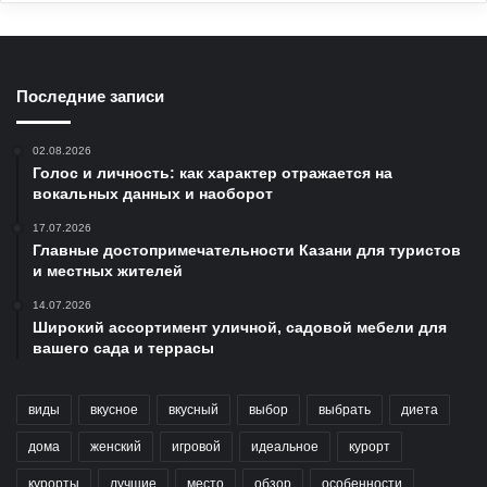
Последние записи
02.08.2026
Голос и личность: как характер отражается на
вокальных данных и наоборот
17.07.2026
Главные достопримечательности Казани для туристов
и местных жителей
14.07.2026
Широкий ассортимент уличной, садовой мебели для
вашего сада и террасы
виды
вкусное
вкусный
выбор
выбрать
диета
дома
женский
игровой
идеальное
курорт
курорты
лучшие
место
обзор
особенности