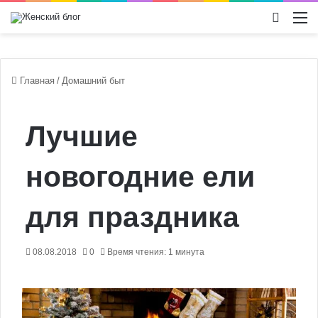
Switch
М
Главная
/
Домашний быт
Лучшие
новогодние ели
для праздника
08.08.2018
0
Время чтения: 1 минута