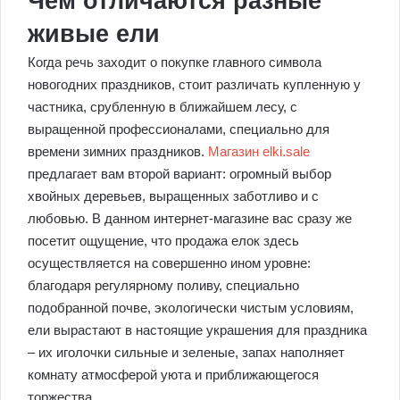
Чем отличаются разные
живые ели
Когда речь заходит о покупке главного символа
новогодних праздников, стоит различать купленную у
частника, срубленную в ближайшем лесу, с
выращенной профессионалами, специально для
времени зимних праздников.
Магазин elki.sale
предлагает вам второй вариант: огромный выбор
хвойных деревьев, выращенных заботливо и с
любовью. В данном интернет-магазине вас сразу же
посетит ощущение, что продажа елок здесь
осуществляется на совершенно ином уровне:
благодаря регулярному поливу, специально
подобранной почве, экологически чистым условиям,
ели вырастают в настоящие украшения для праздника
– их иголочки сильные и зеленые, запах наполняет
комнату атмосферой уюта и приближающегося
торжества.