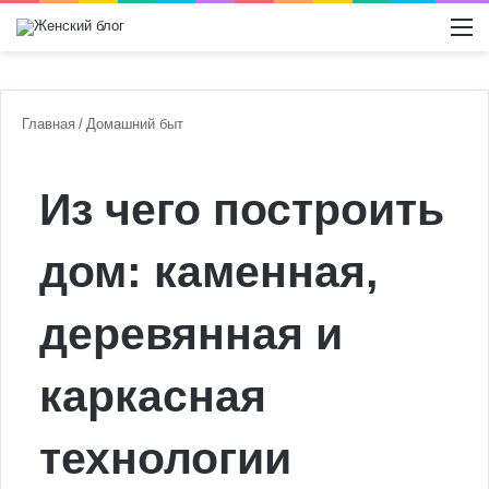
Switch
М
Главная
/
Домашний быт
Из чего построить
дом: каменная,
деревянная и
каркасная
технологии