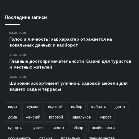
Последние записи
02.08.2026
Голос и личность: как характер отражается на
вокальных данных и наоборот
17.07.2026
Главные достопримечательности Казани для туристов
и местных жителей
14.07.2026
Широкий ассортимент уличной, садовой мебели для
вашего сада и террасы
виды
вкусное
вкусный
выбор
выбрать
диета
дома
женский
игровой
идеальное
курорт
курорты
лучшие
место
обзор
особенности
особенность
отдыха
правильно
преимущества