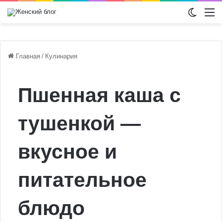
Switch
М
Главная
/
Кулинария
Пшенная каша с
тушенкой —
вкусное и
питательное
блюдо