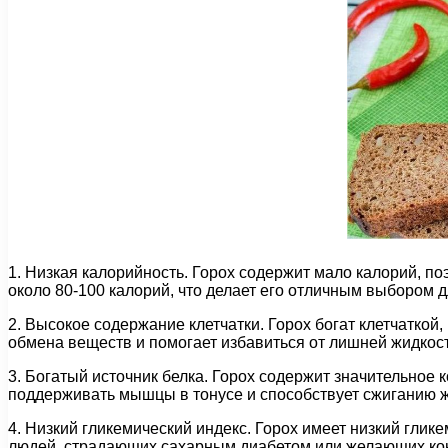
1. Низкая калорийность. Горох содержит мало калорий, п
около 80-100 калорий, что делает его отличным выбором д
2. Высокое содержание клетчатки. Горох богат клетчаткой
обмена веществ и помогает избавиться от лишней жидкост
3. Богатый источник белка. Горох содержит значительное
поддерживать мышцы в тонусе и способствует сжиганию 
4. Низкий гликемический индекс. Горох имеет низкий глике
людей, страдающих сахарным диабетом или желающих кон