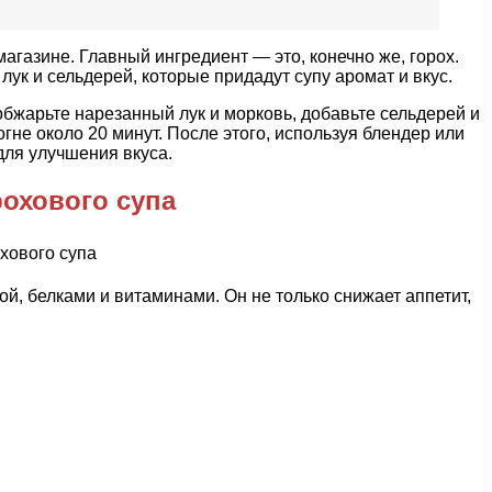
агазине. Главный ингредиент — это, конечно же, горох.
ук и сельдерей, которые придадут супу аромат и вкус.
 обжарьте нарезанный лук и морковь, добавьте сельдерей и
гне около 20 минут. После этого, используя блендер или
для улучшения вкуса.
рохового супа
ой, белками и витаминами. Он не только снижает аппетит,