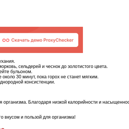
ухания.
орковь, сельдерей и чеснок до золотистого цвета.
ейте бульоном.
около 30 минут, пока горох не станет мягким.
однородной консистенции.
 для организма. Благодаря низкой калорийности и насыщенн
о вкусом и пользой для организма!