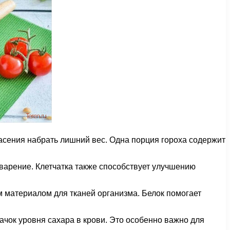
пасения набрать лишний вес. Одна порция гороха содержит
еварение. Клетчатка также способствует улучшению
м материалом для тканей организма. Белок помогает
скачок уровня сахара в крови. Это особенно важно для