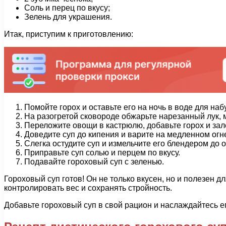
Соль и перец по вкусу;
Зелень для украшения.
Итак, приступим к приготовлению:
Помойте горох и оставьте его на ночь в воде для наб
На разогретой сковороде обжарьте нарезанный лук, м
Переложите овощи в кастрюлю, добавьте горох и зал
Доведите суп до кипения и варите на медленном огне 
Слегка остудите суп и измельчите его блендером до 
Приправьте суп солью и перцем по вкусу.
Подавайте гороховый суп с зеленью.
Гороховый суп готов! Он не только вкусен, но и полезен
контролировать вес и сохранять стройность.
Добавьте гороховый суп в свой рацион и наслаждайтесь ег