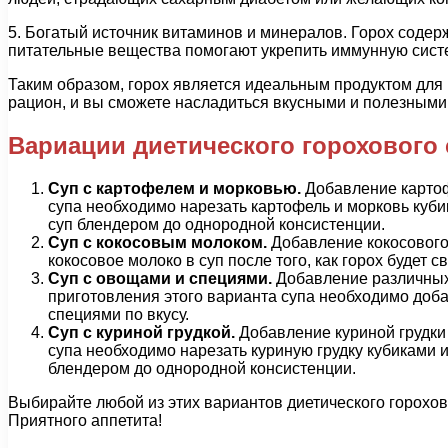
5. Богатый источник витаминов и минералов. Горох содерж
питательные вещества помогают укрепить иммунную сист
Таким образом, горох является идеальным продуктом для п
рацион, и вы сможете насладиться вкусными и полезными
Вариации диетического горохового 
Суп с картофелем и морковью.
Добавление картоф
супа необходимо нарезать картофель и морковь кубик
суп блендером до однородной консистенции.
Суп с кокосовым молоком.
Добавление кокосового 
кокосовое молоко в суп после того, как горох будет 
Суп с овощами и специями.
Добавление различных о
приготовления этого варианта супа необходимо доба
специями по вкусу.
Суп с куриной грудкой.
Добавление куриной грудки 
супа необходимо нарезать куриную грудку кубиками и
блендером до однородной консистенции.
Выбирайте любой из этих вариантов диетического горохов
Приятного аппетита!