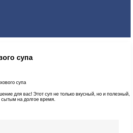
вого супа
ние для вас! Этот суп не только вкусный, но и полезный,
я сытым на долгое время.