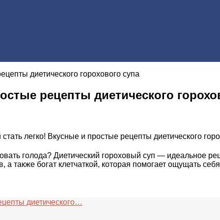
рецепты диетического горохового супа
ростые рецепты диетического горохо
овать голода? Диетический гороховый суп — идеальное реше
, а также богат клетчаткой, которая помогает ощущать себ
рецепты диетического…