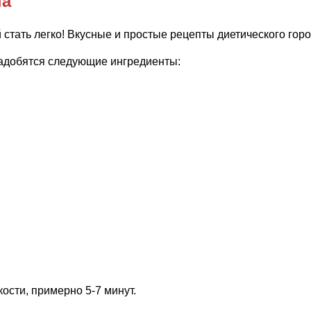
па
надобятся следующие ингредиенты:
кости, примерно 5-7 минут.