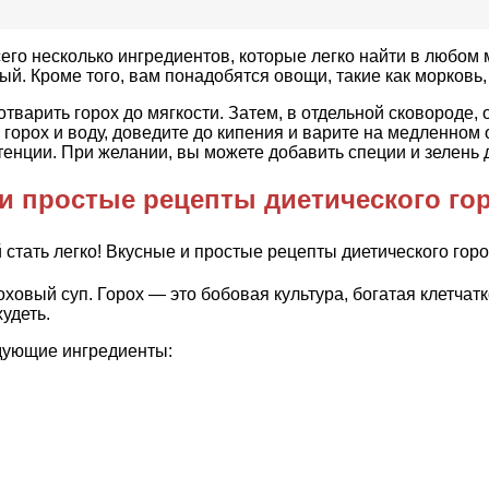
его несколько ингредиентов, которые легко найти в любом м
 Кроме того, вам понадобятся овощи, такие как морковь, л
тварить горох до мягкости. Затем, в отдельной сковороде,
горох и воду, доведите до кипения и варите на медленном о
тенции. При желании, вы можете добавить специи и зелень 
 и простые рецепты диетического го
овый суп. Горох — это бобовая культура, богатая клетчатк
удеть.
едующие ингредиенты: