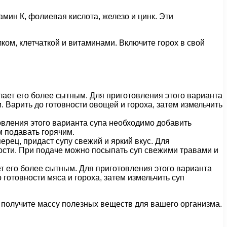
амин К, фолиевая кислота, железо и цинк. Эти
ком, клетчаткой и витаминами. Включите горох в свой
ает его более сытным. Для приготовления этого варианта
. Варить до готовности овощей и гороха, затем измельчить
овления этого варианта супа необходимо добавить
м подавать горячим.
ерец, придаст супу свежий и яркий вкус. Для
ности. При подаче можно посыпать суп свежими травами и
т его более сытным. Для приготовления этого варианта
 готовности мяса и гороха, затем измельчить суп
и получите массу полезных веществ для вашего организма.