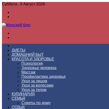
Суббота , 8 Август 2026
Войти
Switch
skin
Меню
Switch
skin
ГЛАВНАЯ
ДИЕТЫ
ДОМАШНИЙ БЫТ
КРАСОТА И ЗДОРОВЬЕ
Психология
Здоровье человека
Массаж
Профилактика здоровья
Уход за лицом
Уход за волосами
Уход за телом
КУЛИНАРИЯ
СЕМЬЯ
Советы по дому
ОТДЫХ