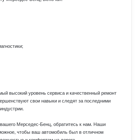
агностики;
ый высокий уровень сервиса и качественный ремонт
ершенствуют свои навыки и следят за последними
индустрии.
 вашего Мерседес-Бенц, обратитесь к нам. Наши
можное, чтобы ваш автомобиль был в отличном
адежностью и комфортом на дороге.