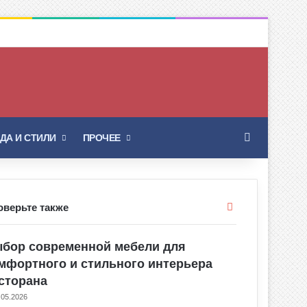
Искать
ДА И СТИЛИ
ПРОЧЕЕ
Закрыть
оверьте также
бор современной мебели для
мфортного и стильного интерьера
сторана
.05.2026