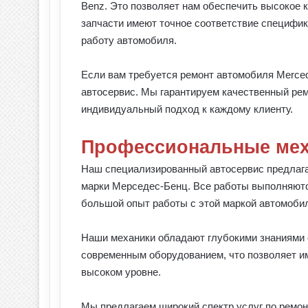
Benz. Это позволяет нам обеспечить высокое 
запчасти имеют точное соответствие специфи
работу автомобиля.
Если вам требуется ремонт автомобиля Merce
автосервис. Мы гарантируем качественный рем
индивидуальный подход к каждому клиенту.
Профессиональные мех
Наш специализированный автосервис предлага
марки Мерседес-Бенц. Все работы выполняю
большой опыт работы с этой маркой автомоби
Наши механики обладают глубокими знаниями
современным оборудованием, что позволяет им
высоком уровне.
Мы предлагаем широкий спектр услуг по ремо