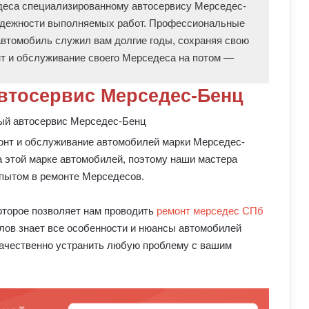
деса специализированному автосервису Мерседес-
надежности выполняемых работ. Профессиональные
автомобиль служил вам долгие годы, сохраняя свою
нт и обслуживание своего Мерседеса на потом —
втосервис Мерседес-Бенц
онт и обслуживание автомобилей марки Мерседес-
 этой марке автомобилей, поэтому наши мастера
пытом в ремонте Мерседесов.
торое позволяет нам проводить
ремонт мерседес СПб
ов знает все особенности и нюансы автомобилей
ачественно устранить любую проблему с вашим