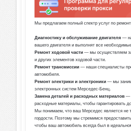
Мы предлагаем полный спектр услуг по ремон
Диагностику и обслуживание двигателя
— на
вашего двигателя и выполнят все необходимые
Ремонт ходовой части
— мы осуществляем зам
и других элементов ходовой части.
Ремонт трансмиссии
— наши специалисты про
автомобиля.
Ремонт электрики и электроники
— мы заним
электронных систем Мерседес-Бенц.
Замена деталей и расходных материалов
— 
расходные материалы, чтобы гарантировать д
Мы понимаем, что ваш Мерседес является не 
гордости. Поэтому мы стремимся предоставить
чтобы ваш автомобиль всегда был в идеально