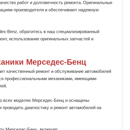
качество работ и долговечность ремонта. Оригинальные
кациям производителя и обеспечивают надежную
des-Benz, обратитесь в наш специализированный
онт, использование оригинальных запчастей и
аники Мерседес-Бенц
ет качественный ремонт и обслуживание автомобилей
тся профессиональными механиками, имеющими
лей.
 о всех моделях Мерседес-Бенц и оснащены
 проводить диагностику и ремонт автомобилей на
нту Мерседес-Бенц, включая: