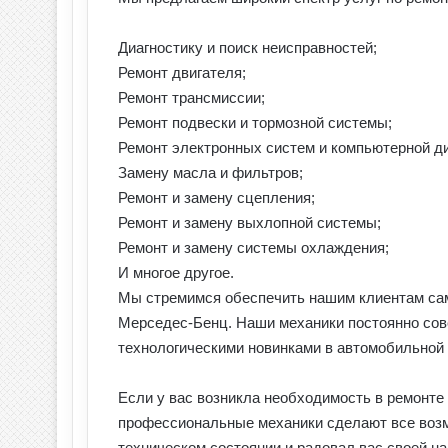
Диагностику и поиск неисправностей;
Ремонт двигателя;
Ремонт трансмиссии;
Ремонт подвески и тормозной системы;
Ремонт электронных систем и компьютерной ди
Замену масла и фильтров;
Ремонт и замену сцепления;
Ремонт и замену выхлопной системы;
Ремонт и замену системы охлаждения;
И многое другое.
Мы стремимся обеспечить нашим клиентам сам
Мерседес-Бенц. Наши механики постоянно сов
технологическими новинками в автомобильной 
Если у вас возникла необходимость в ремонте
профессиональные механики сделают все воз
техническом состоянии и радовал вас своей н