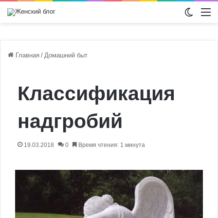
Switch
М
Главная
/
Домашний быт
Классификация
надгробий
19.03.2018
0
Время чтения: 1 минута