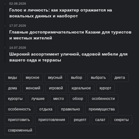
02.08.2026
Голос и личность: как характер отражается на
вокальных данных и наоборот
17.07.2026
Главные достопримечательности Казани для туристов
и местных жителей
14.07.2026
Широкий ассортимент уличной, садовой мебели для
вашего сада и террасы
виды
вкусное
вкусный
выбор
выбрать
диета
дома
женский
игровой
идеальное
курорт
курорты
лучшие
место
обзор
особенности
особенность
отдыха
правильно
преимущества
приготовить
приготовления
рецепт
салат
секреты
современный