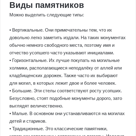
Виды памятников
Можно выделить следующие типы:
• Вертикальные. Они примечательны тем, что их
довольно легко заметить издали. На таких монументах
обычно немного свободного места, поэтому имя и
отчество усопшего часто указывают инициалами.
• Горизонтальные. Их лучше покупать на могильные
холмики, располагающиеся неподалёку от аллей или
кладбищенских дорожек. Также часто их выбирают
для могил, в которых лежит двое и более человек.
• Большие. Эти стелы соответствуют росту усопших.
Безусловно, стоят подобные монументы дорого, зато
выглядят величественно.
• Малые. В основном они устанавливаются на могилах
детей и стариков.
• Традиционные. Это классические памятники,