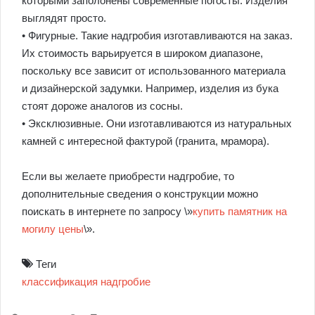
которыми заполонены современные погосты. Изделия
выглядят просто.
• Фигурные. Такие надгробия изготавливаются на заказ.
Их стоимость варьируется в широком диапазоне,
поскольку все зависит от использованного материала
и дизайнерской задумки. Например, изделия из бука
стоят дороже аналогов из сосны.
• Эксклюзивные. Они изготавливаются из натуральных
камней с интересной фактурой (гранита, мрамора).
Если вы желаете приобрести надгробие, то
дополнительные сведения о конструкции можно
поискать в интернете по запросу \»
купить памятник на
могилу цены
\».
Теги
классификация
надгробие