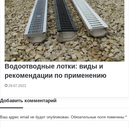
Водоотводные лотки: виды и
рекомендации по применению
29.07.2022
Добавить комментарий
Ваш адрес email не будет опубликован.
Обязательные поля помечены
*
К