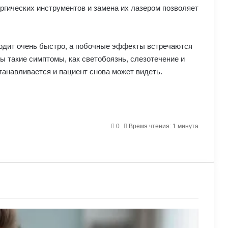
гических инструментов и замена их лазером позволяет
одит очень быстро, а побочные эффекты встречаются
ы такие симптомы, как светобоязнь, слезотечение и
станавливается и пациент снова может видеть.
0
Время чтения: 1 минута