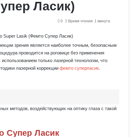
Супер Ласик)
0
Время чтения: 1 минута
рекции зрения является наиболее точным, безопасным
оцедура проводится на роговице без применения
 использованием только лазерной технологии, что
етодики лазерной коррекции
фемто суперласик
.
ных методов, воздействующих на оптику глаза с такой
о Супер Ласик