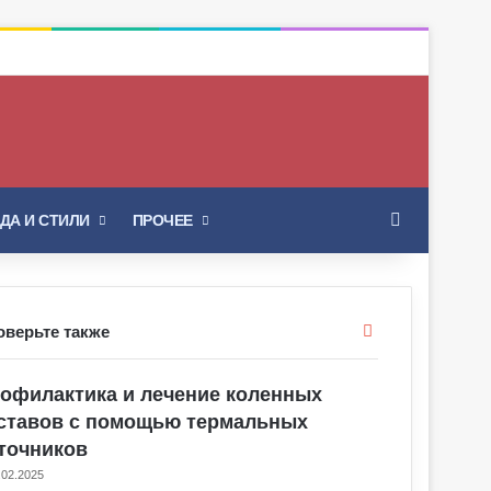
Искать
ДА И СТИЛИ
ПРОЧЕЕ
Закрыть
оверьте также
офилактика и лечение коленных
ставов с помощью термальных
точников
.02.2025