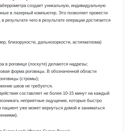
аберрометра создает уникальную, индивидуальную
анные в лазерный компьютер. Это позволяет провести
в результате чего в результате операции достигается
ер, близорукости, дальнозоркости, астигматизма)
а в роговице (лоскуте) делаются надрезы;
овая форма роговицы. В обозначенной области
роговицы (стромы);
жение швов не требуется.
ействия составляет не более 10-15 минут на каждый
 возникать неприятные ощущения, которые быстро
я пациент уже может вернуться домой и заниматься
ениями).