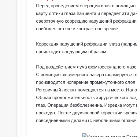
Перед проведением операции врач с помощью 
карту оптики глаза пациента и передает эти д
сверхточную коррекцию нарушений рефракции, 
наиболее четкое и контрастное зрение.
Коррекция нарушений рефракции глаза (наприм
происходит следующим образом
Под воздействием луча фемтосекундного лазер
С помощью эксимерного лазера формируется н
производится испарение промежуточного слоя 
Роговичный лоскут помещается на место. Нало
Общая продолжительность хирургического возд
глаз. Операция безболезненна. Изредка могут
проходят. После двухчасовой коррекции зрени
повседневными делами (с небольшими огранич