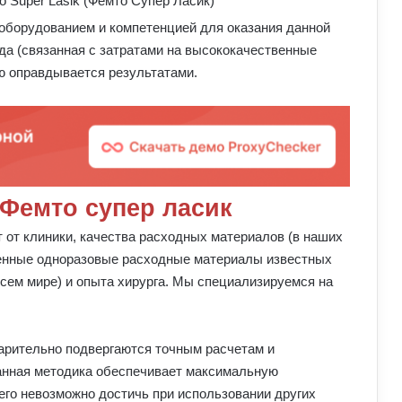
борудованием и компетенцией для оказания данной
да (связанная с затратами на высококачественные
 оправдывается результатами.
 Фемто супер ласик
 от клиники, качества расходных материалов (в наших
венные одноразовые расходные материалы известных
сем мире) и опыта хирурга. Мы специализируемся на
варительно подвергаются точным расчетам и
анная методика обеспечивает максимальную
его невозможно достичь при использовании других