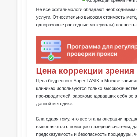
Не все офтальмологи обладают необходимым о
услуги. Относительно высокая стоимость мето
одноразовые расходные материалы) полностью
Цена коррекции зрения
Цена бедренного Super LASIK в Москве зависит
клиниках используются только высококачест
производителей, зарекомендовавших себя во в
данной методике.
Благодаря тому, что все этапы операции пред
выполняются с помощью лазерной системы, д
предсказуемость и безопасность процедуры, ч